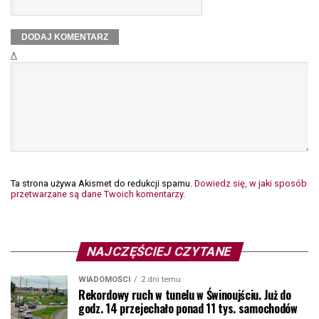
Δ
Ta strona używa Akismet do redukcji spamu.
Dowiedz się, w jaki sposób
przetwarzane są dane Twoich komentarzy.
NAJCZĘŚCIEJ CZYTANE
WIADOMOŚCI
2 dni temu
Rekordowy ruch w tunelu w Świnoujściu. Już do
godz. 14 przejechało ponad 11 tys. samochodów