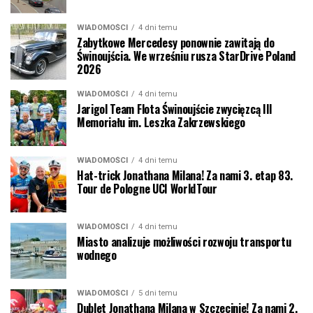
WIADOMOŚCI
4 dni temu
Zabytkowe Mercedesy ponownie zawitają do
Świnoujścia. We wrześniu rusza StarDrive Poland
2026
WIADOMOŚCI
4 dni temu
Jarigol Team Flota Świnoujście zwycięzcą III
Memoriału im. Leszka Zakrzewskiego
WIADOMOŚCI
4 dni temu
Hat-trick Jonathana Milana! Za nami 3. etap 83.
Tour de Pologne UCI WorldTour
WIADOMOŚCI
4 dni temu
Miasto analizuje możliwości rozwoju transportu
wodnego
WIADOMOŚCI
5 dni temu
Dublet Jonathana Milana w Szczecinie! Za nami 2.