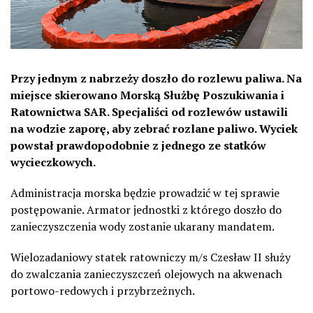
Przy jednym z nabrzeży doszło do rozlewu paliwa. Na
miejsce skierowano Morską Służbę Poszukiwania i
Ratownictwa SAR. Specjaliści od rozlewów ustawili
na wodzie zaporę, aby zebrać rozlane paliwo. Wyciek
powstał prawdopodobnie z jednego ze statków
wycieczkowych.
Administracja morska będzie prowadzić w tej sprawie
postępowanie. Armator jednostki z którego doszło do
zanieczyszczenia wody zostanie ukarany mandatem.
Wielozadaniowy statek ratowniczy m/s Czesław II służy
do zwalczania zanieczyszczeń olejowych na akwenach
portowo-redowych i przybrzeżnych.