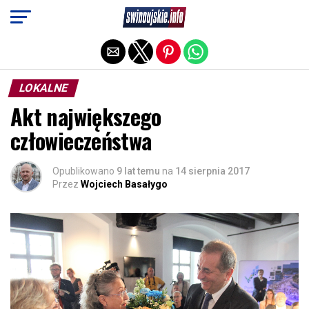
Exit mobile version
LOKALNE
Akt największego
człowieczeństwa
Opublikowano
9 lat temu
na
14 sierpnia 2017
Przez
Wojciech Basałygo