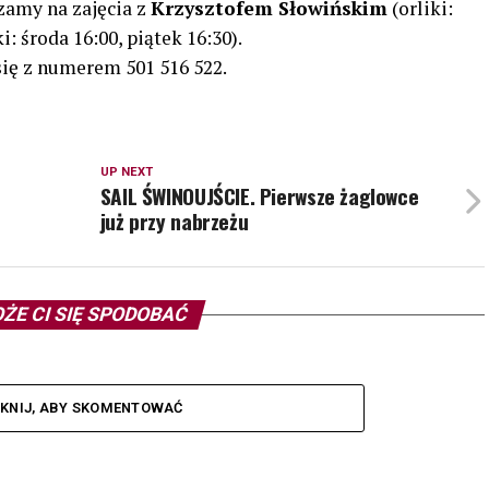
zamy na zajęcia z
Krzysztofem Słowińskim
(orliki:
i: środa 16:00, piątek 16:30).
ię z numerem 501 516 522.
UP NEXT
SAIL ŚWINOUJŚCIE. Pierwsze żaglowce
już przy nabrzeżu
ŻE CI SIĘ SPODOBAĆ
IKNIJ, ABY SKOMENTOWAĆ