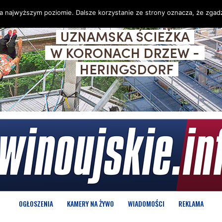
na najwyższym poziomie. Dalsze korzystanie ze strony oznacza, że zgadz
OGŁOSZENIA
KAMERY NA ŻYWO
WIADOMOŚCI
REKLAMA