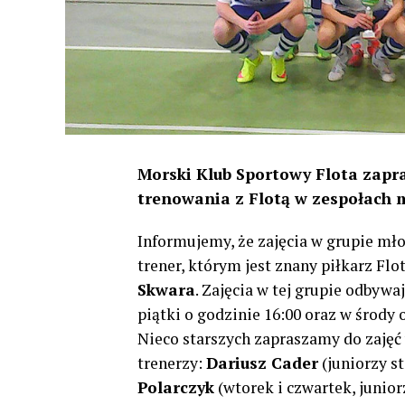
Morski Klub Sportowy Flota zapr
trenowania z Flotą w zespołach
Informujemy, że zajęcia w grupie mł
trener, którym jest znany piłkarz Flo
Skwara
. Zajęcia w tej grupie odbywaj
piątki o godzinie 16:00 oraz w środy 
Nieco starszych zapraszamy do zajęć
trenerzy:
Dariusz Cader
(juniorzy st
Polarczyk
(wtorek i czwartek, junior