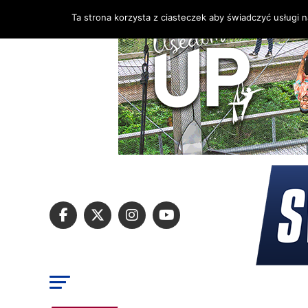
Ta strona korzysta z ciasteczek aby świadczyć usługi 