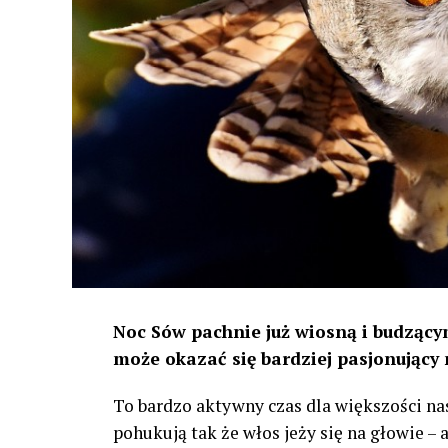
Noc Sów pachnie już wiosną i budzącym
może okazać się bardziej pasjonujący 
To bardzo aktywny czas dla większości na
pohukują tak że włos jeży się na głowie –