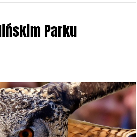
lińskim Parku