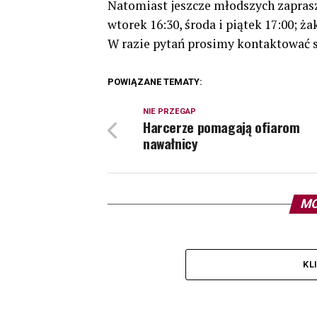
Natomiast jeszcze młodszych zapras
wtorek 16:30, środa i piątek 17:00; żak
W razie pytań prosimy kontaktować s
POWIĄZANE TEMATY:
NIE PRZEGAP
Harcerze pomagają ofiarom
nawałnicy
MO
KL