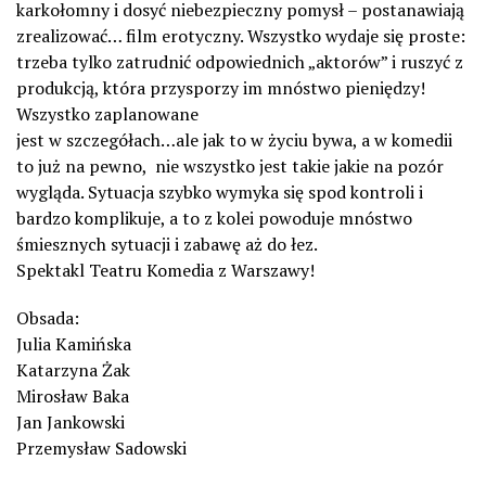
karkołomny i dosyć niebezpieczny pomysł – postanawiają
zrealizować… film erotyczny. Wszystko wydaje się proste:
trzeba tylko zatrudnić odpowiednich „aktorów” i ruszyć z
produkcją, która przysporzy im mnóstwo pieniędzy!
Wszystko zaplanowane
jest w szczegółach…ale jak to w życiu bywa, a w komedii
to już na pewno, nie wszystko jest takie jakie na pozór
wygląda. Sytuacja szybko wymyka się spod kontroli i
bardzo komplikuje, a to z kolei powoduje mnóstwo
śmiesznych sytuacji i zabawę aż do łez.
Spektakl Teatru Komedia z Warszawy!
Obsada:
Julia Kamińska
Katarzyna Żak
Mirosław Baka
Jan Jankowski
Przemysław Sadowski