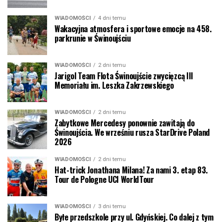
WIADOMOŚCI
4 dni temu
Wakacyjna atmosfera i sportowe emocje na 458.
parkrunie w Świnoujściu
WIADOMOŚCI
2 dni temu
Jarigol Team Flota Świnoujście zwycięzcą III
Memoriału im. Leszka Zakrzewskiego
WIADOMOŚCI
2 dni temu
Zabytkowe Mercedesy ponownie zawitają do
Świnoujścia. We wrześniu rusza StarDrive Poland
2026
WIADOMOŚCI
2 dni temu
Hat-trick Jonathana Milana! Za nami 3. etap 83.
Tour de Pologne UCI WorldTour
WIADOMOŚCI
3 dni temu
Byłe przedszkole przy ul. Gdyńskiej. Co dalej z tym