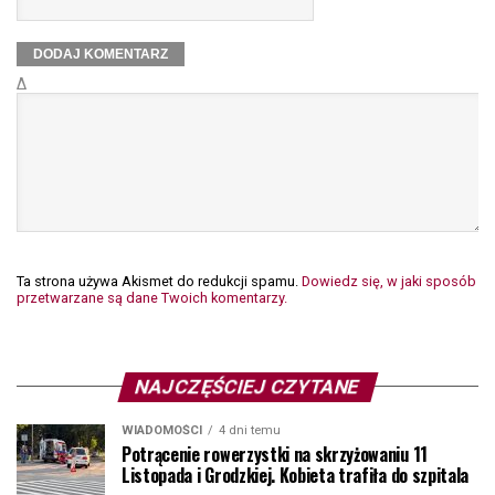
Δ
Ta strona używa Akismet do redukcji spamu.
Dowiedz się, w jaki sposób
przetwarzane są dane Twoich komentarzy.
NAJCZĘŚCIEJ CZYTANE
WIADOMOŚCI
4 dni temu
Potrącenie rowerzystki na skrzyżowaniu 11
Listopada i Grodzkiej. Kobieta trafiła do szpitala