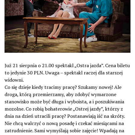
Już 21 sierpnia o 21.00 spektakl „Ostra jazda”. Cena biletu
to jedynie 30 PLN. Uwaga – spektakl raczej dla starszej
widowni.
Co się dzieje kiedy tracimy pracę? Szukamy nowej! Ale
droga, którą przemierzamy, aby zdobyć wymarzone
stanowisko może być długa i wyboista, a i poszukiwania
mozolne. Co robią bohaterowie „Ostrej jazdy”, którzy z
dnia na dzień utracili pracę? Postanawiają iść na skróty.
Nie chcą walczyć o nową posadę i czekać miesiącami na
zatrudnienie. Sami wymyślają sobie zajęcie! Wpadają na