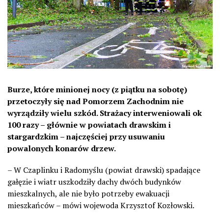
Burze, które minionej nocy (z piątku na sobotę)
przetoczyły się nad Pomorzem Zachodnim nie
wyrządziły wielu szkód. Strażacy interweniowali ok
100 razy – głównie w powiatach drawskim i
stargardzkim – najczęściej przy usuwaniu
powalonych konarów drzew.
– W Czaplinku i Radomyślu (powiat drawski) spadające
gałęzie i wiatr uszkodziły dachy dwóch budynków
mieszkalnych, ale nie było potrzeby ewakuacji
mieszkańców – mówi wojewoda Krzysztof Kozłowski.