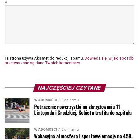
Δ
Ta strona używa Akismet do redukcji spamu.
Dowiedz się, w jaki sposób
przetwarzane są dane Twoich komentarzy.
NAJCZĘŚCIEJ CZYTANE
WIADOMOŚCI
3 dni temu
Potrącenie rowerzystki na skrzyżowaniu 11
Listopada i Grodzkiej. Kobieta trafiła do szpitala
WIADOMOŚCI
3 dni temu
Wakacyjna atmosfera i sportowe emocje na 458.