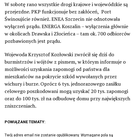
W sobotę rano wszystkie drogi krajowe i wojewódzkie są
przejezdne. PKP funkcjonuje bez zakłóceń, Port
Świnoujście również. ENEA Szczecin nie odnotowała
wyłączeń prądu. ENERGA Koszalin – wyłączenia głównie
w okolicach Drawska i Złocieńca – tam ok. 700 odbiorców
pozbawionych jest prądu.
Wojewoda Krzysztof Kozłowski zwrócił się dziś do
burmistrzów i wójtów z pismem, w którym informuje o
możliwości uzyskania zapomogi od państwa dla
mieszkańców na pokrycie szkód wywołanych przez
wichury i burze. Oprócz 6 tys. jednorazowego zasiłku
celowego poszkodowani mogą uzyskać 20 tys. zapomogi
oraz do 100 tys. zł na odbudowę domu przy największych
zniszczeniach.
POWIĄZANE TEMATY:
Twój adres email nie zostanie opublikowany.
Wymagane pola są