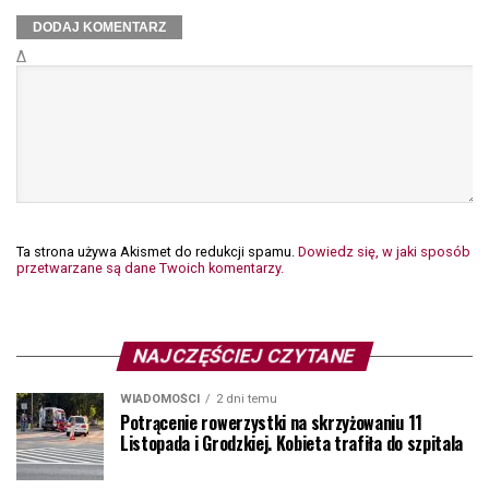
Δ
Ta strona używa Akismet do redukcji spamu.
Dowiedz się, w jaki sposób
przetwarzane są dane Twoich komentarzy.
NAJCZĘŚCIEJ CZYTANE
WIADOMOŚCI
2 dni temu
Potrącenie rowerzystki na skrzyżowaniu 11
Listopada i Grodzkiej. Kobieta trafiła do szpitala