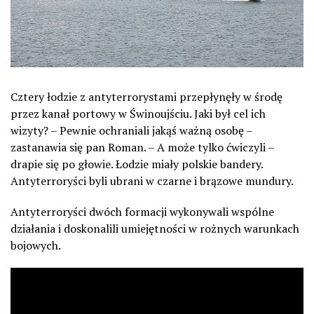
Cztery łodzie z antyterrorystami przepłynęły w środę
przez kanał portowy w Świnoujściu. Jaki był cel ich
wizyty? – Pewnie ochraniali jakąś ważną osobę –
zastanawia się pan Roman. – A może tylko ćwiczyli –
drapie się po głowie. Łodzie miały polskie bandery.
Antyterroryści byli ubrani w czarne i brązowe mundury.
Antyterroryści dwóch formacji wykonywali wspólne
działania i doskonalili umiejętności w rożnych warunkach
bojowych.