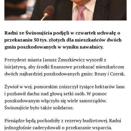
Radni ze Świnoujścia podjęli w czwartek uchwałę o
przekazaniu 50 tys. złotych dla mieszkańców dwóch
gmin poszkodowanych w wyniku nawałnicy.
Prezydent miasta Janusz Żmurkiewicz wyszedł z
inicjatywą, aby środki finansowe przekazać mieszkańcom
dwóch najbardziej poszkodowanych gmin: Brusy i Czersk.
Żywioł w woj. pomorskim zniszczył tysiące hektarów lasu
i pozbawił dachu nad głową setki osób. W pomoc
poszkodowanym włączyło się wiele samorządów.
Świnoujście było także solidarne.
Pieniądze będą pochodziły z rezerwy budżetowej. Radni
jednogłośnie zadecydowali o przekazanie wsparcia.