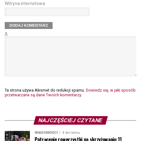
Witryna internetowa
Δ
Ta strona używa Akismet do redukcji spamu.
Dowiedz się, w jaki sposób
przetwarzane są dane Twoich komentarzy.
NAJCZĘŚCIEJ CZYTANE
WIADOMOŚCI
4 dni temu
Potrącenie rowerzystki na skrzyżowaniu 11