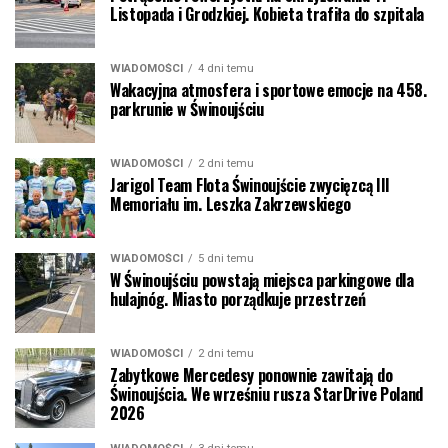
Listopada i Grodzkiej. Kobieta trafiła do szpitala
WIADOMOŚCI
4 dni temu
Wakacyjna atmosfera i sportowe emocje na 458.
parkrunie w Świnoujściu
WIADOMOŚCI
2 dni temu
Jarigol Team Flota Świnoujście zwycięzcą III
Memoriału im. Leszka Zakrzewskiego
WIADOMOŚCI
5 dni temu
W Świnoujściu powstają miejsca parkingowe dla
hulajnóg. Miasto porządkuje przestrzeń
WIADOMOŚCI
2 dni temu
Zabytkowe Mercedesy ponownie zawitają do
Świnoujścia. We wrześniu rusza StarDrive Poland
2026