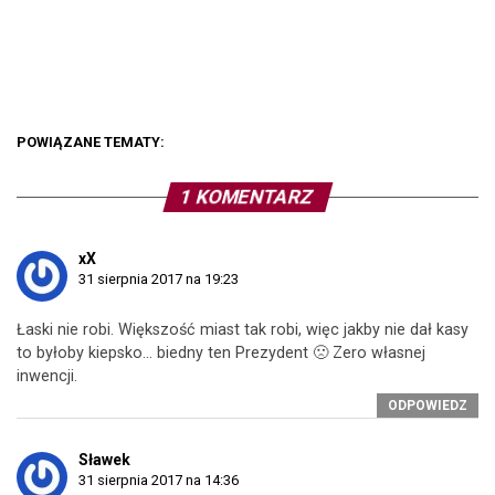
POWIĄZANE TEMATY:
1 KOMENTARZ
xX
31 sierpnia 2017 na 19:23
Łaski nie robi. Większość miast tak robi, więc jakby nie dał kasy
to byłoby kiepsko… biedny ten Prezydent 🙁 Zero własnej
inwencji.
ODPOWIEDZ
Sławek
31 sierpnia 2017 na 14:36