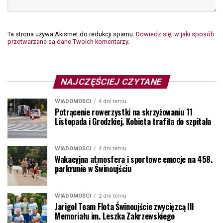
Ta strona używa Akismet do redukcji spamu.
Dowiedz się, w jaki sposób
przetwarzane są dane Twoich komentarzy.
NAJCZĘŚCIEJ CZYTANE
WIADOMOŚCI
4 dni temu
Potrącenie rowerzystki na skrzyżowaniu 11
Listopada i Grodzkiej. Kobieta trafiła do szpitala
WIADOMOŚCI
4 dni temu
Wakacyjna atmosfera i sportowe emocje na 458.
parkrunie w Świnoujściu
WIADOMOŚCI
2 dni temu
Jarigol Team Flota Świnoujście zwycięzcą III
Memoriału im. Leszka Zakrzewskiego