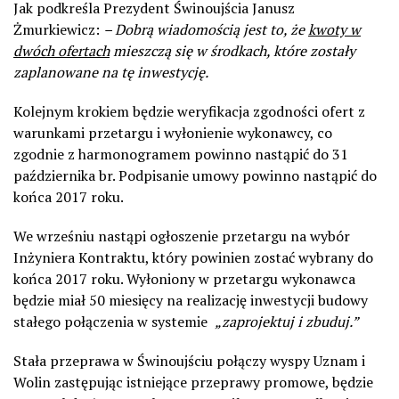
Jak podkreśla Prezydent Świnoujścia Janusz
Żmurkiewicz:
– Dobrą wiadomością jest to, że
kwoty w
dwóch ofertach
mieszczą się w środkach, które zostały
zaplanowane na tę inwestycję.
Kolejnym krokiem będzie weryfikacja zgodności ofert z
warunkami przetargu i wyłonienie wykonawcy, co
zgodnie z harmonogramem powinno nastąpić do 31
października br. Podpisanie umowy powinno nastąpić do
końca 2017 roku.
We wrześniu nastąpi ogłoszenie przetargu na wybór
Inżyniera Kontraktu, który powinien zostać wybrany do
końca 2017 roku. Wyłoniony w przetargu wykonawca
będzie miał 50 miesięcy na realizację inwestycji budowy
stałego połączenia w systemie
„zaprojektuj i zbuduj.”
Stała przeprawa w Świnoujściu połączy wyspy Uznam i
Wolin zastępując istniejące przeprawy promowe, będzie