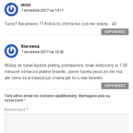
virus
7 września 2017 na 14:11
Turcy? Na pewno ?? Która to oferta bo coś nie widzę… xD
ODPOWIEDZ
Kierowca
7 września 2017 na 12:42
Widzę że tunel będzie płatny, postawiony znak widoczny w 1:30
minucie oznacza płatne bramki , penie tunelu jeszcze nie ma
ale cena za przejazd już znana jak to u nas bywało
ODPOWIEDZ
Twój adres email nie zostanie opublikowany.
Wymagane pola są
oznaczone
*
Komentarz
*