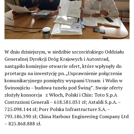
W dniu dzisiejszym, w siedzibie szczecińskiego Oddziału
Generalnej Dyrekcji Dróg Krajowych i Autostrad,
nastąpiło komisyjne otwarcie ofert, które wpłynęły do
przetargu na inwestycję pn. „Usprawnienie połączenia
komunikacyjnego pomiędzy wyspami Uznam i Wolin w
Świnoujściu – budowa tunelu pod Świną” . Swoje oferty
złożyły konsorcja z Włoch, Polski i Chin: Toto S.p.A
Costruzioni Generali – 618.581.031 zł; Astaldi S.p.A. –
725.098.144 zł; Porr Polska Infrastructure S.A. –
793.186.390 zł; China Harbour Engineering Company Ltd
– 825.868.888 zł.