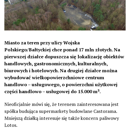
Miasto za teren przy ulicy Wojska
Polskiego/Bałtyckiej chce ponad 17 mln złotych. Na
pierwszej działce dopuszcza się lokalizację obiektów
handlowych, gastronomicznych, kulturalnych,
biurowych i hotelowych. Na drugiej działce można
wybudować wielkopowierzchniowe centrum
handlowo – usługowego, o powierzchni użytkowej
części handlowo – usługowej do 15.000 m².
Nieoficjalnie mówi się, że terenem zainteresowana jest
spółka budująca supermarkety budowlane Castorama.
Mniejszą działką interesuje się także koncern paliwowy
Lotos.