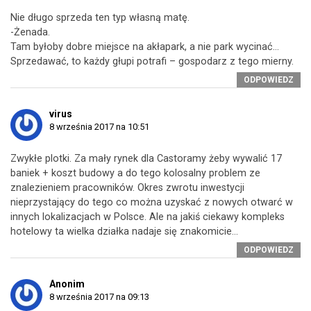
Nie długo sprzeda ten typ własną matę.
-Żenada.
Tam byłoby dobre miejsce na akłapark, a nie park wycinać…
Sprzedawać, to każdy głupi potrafi – gospodarz z tego mierny.
ODPOWIEDZ
virus
8 września 2017 na 10:51
Zwykłe plotki. Za mały rynek dla Castoramy żeby wywalić 17
baniek + koszt budowy a do tego kolosalny problem ze
znalezieniem pracowników. Okres zwrotu inwestycji
nieprzystający do tego co można uzyskać z nowych otwarć w
innych lokalizacjach w Polsce. Ale na jakiś ciekawy kompleks
hotelowy ta wielka działka nadaje się znakomicie…
ODPOWIEDZ
Anonim
8 września 2017 na 09:13