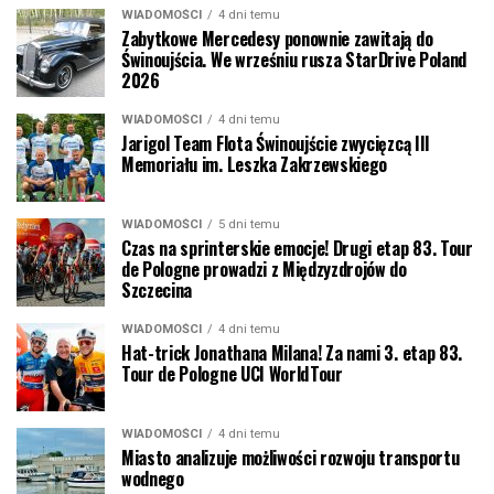
WIADOMOŚCI
4 dni temu
Zabytkowe Mercedesy ponownie zawitają do
Świnoujścia. We wrześniu rusza StarDrive Poland
2026
WIADOMOŚCI
4 dni temu
Jarigol Team Flota Świnoujście zwycięzcą III
Memoriału im. Leszka Zakrzewskiego
WIADOMOŚCI
5 dni temu
Czas na sprinterskie emocje! Drugi etap 83. Tour
de Pologne prowadzi z Międzyzdrojów do
Szczecina
WIADOMOŚCI
4 dni temu
Hat-trick Jonathana Milana! Za nami 3. etap 83.
Tour de Pologne UCI WorldTour
WIADOMOŚCI
4 dni temu
Miasto analizuje możliwości rozwoju transportu
wodnego