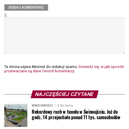
Δ
Ta strona używa Akismet do redukcji spamu.
Dowiedz się, w jaki sposób
przetwarzane są dane Twoich komentarzy.
NAJCZĘŚCIEJ CZYTANE
WIADOMOŚCI
2 dni temu
Rekordowy ruch w tunelu w Świnoujściu. Już do
godz. 14 przejechało ponad 11 tys. samochodów