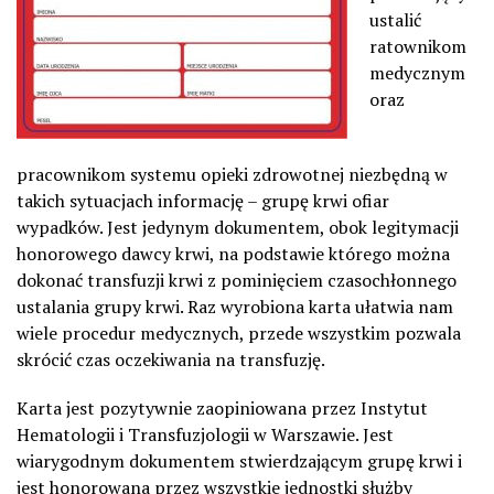
ustalić
ratownikom
medycznym
oraz
pracownikom systemu opieki zdrowotnej niezbędną w
takich sytuacjach informację – grupę krwi ofiar
wypadków. Jest jedynym dokumentem, obok legitymacji
honorowego dawcy krwi, na podstawie którego można
dokonać transfuzji krwi z pominięciem czasochłonnego
ustalania grupy krwi. Raz wyrobiona karta ułatwia nam
wiele procedur medycznych, przede wszystkim pozwala
skrócić czas oczekiwania na transfuzję.
Karta jest pozytywnie zaopiniowana przez Instytut
Hematologii i Transfuzjologii w Warszawie. Jest
wiarygodnym dokumentem stwierdzającym grupę krwi i
jest honorowana przez wszystkie jednostki służby