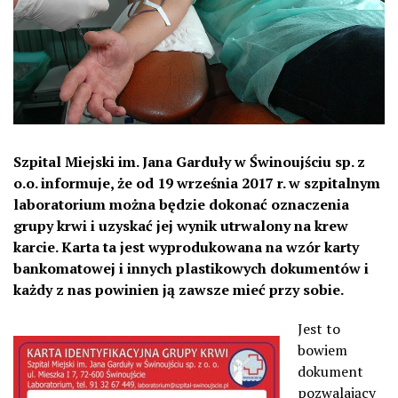
Szpital Miejski im. Jana Garduły w Świnoujściu sp. z
o.o. informuje, że od 19 września 2017 r. w szpitalnym
laboratorium można będzie dokonać oznaczenia
grupy krwi i uzyskać jej wynik utrwalony na krew
karcie. Karta ta jest wyprodukowana na wzór karty
bankomatowej i innych plastikowych dokumentów i
każdy z nas powinien ją zawsze mieć przy sobie.
Jest to
bowiem
dokument
pozwalający