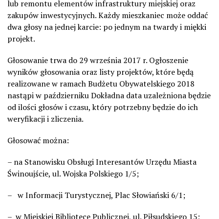
lub remontu elementów infrastruktury miejskiej oraz
zakupów inwestycyjnych. Każdy mieszkaniec może oddać
dwa głosy na jednej karcie: po jednym na twardy i miękki
projekt.
Głosowanie trwa do 29 września 2017 r. Ogłoszenie
wyników głosowania oraz listy projektów, które będą
realizowane w ramach Budżetu Obywatelskiego 2018
nastąpi w październiku Dokładna data uzależniona będzie
od ilości głosów i czasu, który potrzebny będzie do ich
weryfikacji i zliczenia.
Głosować można:
– na Stanowisku Obsługi Interesantów Urzędu Miasta
Świnoujście, ul. Wojska Polskiego 1/5;
– w Informacji Turystycznej, Plac Słowiański 6/1;
– w Miejskiej Bibliotece Publicznej, ul. Piłsudskiego 15;