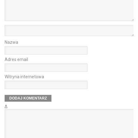
Nazwa
Adres email
Witryna internetowa
Δ