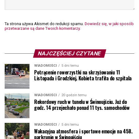
Ta strona używa Akismet do redukcji spamu.
Dowiedz się, w jaki sposób
przetwarzane są dane Twoich komentarzy.
NAJCZĘŚCIEJ CZYTANE
WIADOMOŚCI
5 dni temu
Potrącenie rowerzystki na skrzyżowaniu 11
Listopada i Grodzkiej. Kobieta trafiła do szpitala
WIADOMOŚCI
20 godzin temu
Rekordowy ruch w tunelu w Świnoujściu. Już do
godz. 14 przejechało ponad 11 tys. samochodów
WIADOMOŚCI
5 dni temu
Wakacyjna atmosfera i sportowe emocje na 458.
parkrunie w Świnoujściu