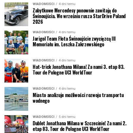
WIADOMOŚCI
4 dni temu
Zabytkowe Mercedesy ponownie zawitają do
Świnoujścia. We wrześniu rusza StarDrive Poland
2026
WIADOMOŚCI
4 dni temu
Jarigol Team Flota Świnoujście zwycięzcą III
Memoriału im. Leszka Zakrzewskiego
WIADOMOŚCI
4 dni temu
Hat-trick Jonathana Milana! Za nami 3. etap 83.
Tour de Pologne UCI WorldTour
WIADOMOŚCI
4 dni temu
Miasto analizuje możliwości rozwoju transportu
wodnego
WIADOMOŚCI
5 dni temu
Dublet Jonathana Milana w Szczecinie! Za nami 2.
etap 83. Tour de Pologne UCI WorldTour