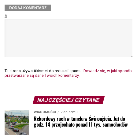
Δ
Ta strona używa Akismet do redukcji spamu.
Dowiedz się, w jaki sposób
przetwarzane są dane Twoich komentarzy.
NAJCZĘŚCIEJ CZYTANE
WIADOMOŚCI
2 dni temu
Rekordowy ruch w tunelu w Świnoujściu. Już do
godz. 14 przejechało ponad 11 tys. samochodów