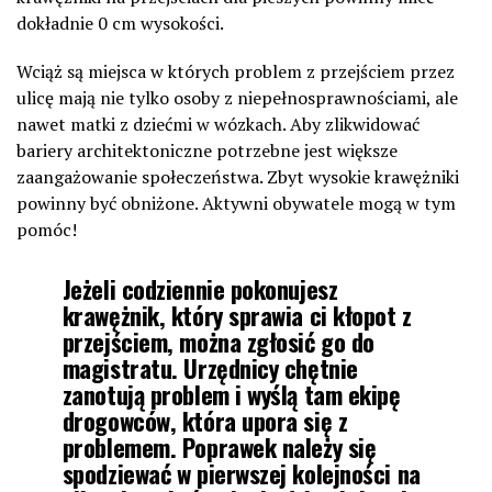
dokładnie 0 cm wysokości.
Wciąż są miejsca w których problem z przejściem przez
ulicę mają nie tylko osoby z niepełnosprawnościami, ale
nawet matki z dziećmi w wózkach. Aby zlikwidować
bariery architektoniczne potrzebne jest większe
zaangażowanie społeczeństwa. Zbyt wysokie krawężniki
powinny być obniżone. Aktywni obywatele mogą w tym
pomóc!
Jeżeli codziennie pokonujesz
krawężnik, który sprawia ci kłopot z
przejściem, można zgłosić go do
magistratu. Urzędnicy chętnie
zanotują problem i wyślą tam ekipę
drogowców, która upora się z
problemem. Poprawek należy się
spodziewać w pierwszej kolejności na