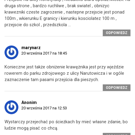
druga strone , bardzo ruchliwe , brak swiatel , obnizyc
krawezniki czeste zagrozenie , nastepne przejscie jest ponad
100m , wkierunku E granicy i kierunku kosciolatez 100 m ,
przejscie do szkol , przedszkola …
ODPOWIEDZ
marynarz
20 września 2017 na 18:45
Konieczne jest także obniżenie krawężnika jest przy wjeździe
rowerem do parku zdrojowego z ulicy Narutowicza i w ogóle
zaznaczenie tam pasami przejścia dla pieszych.
ODPOWIEDZ
Anonim
20 września 2017 na 12:53
Wystarczy przejechać po ścieżkach by mieć własne zdanie, bo
ludzie mogą pisać co chcą.