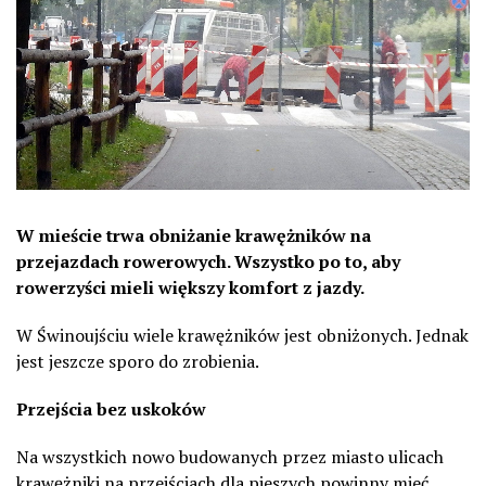
W mieście trwa obniżanie krawężników na
przejazdach rowerowych. Wszystko po to, aby
rowerzyści mieli większy komfort z jazdy.
W Świnoujściu wiele krawężników jest obniżonych. Jednak
jest jeszcze sporo do zrobienia.
Przejścia bez uskoków
Na wszystkich nowo budowanych przez miasto ulicach
krawężniki na przejściach dla pieszych powinny mieć