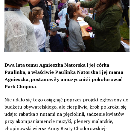
Dwa lata temu Agnieszka Natorska i jej córka
Paulinka, a właściwie Paulinka Natorska i jej mama
Agnieszka, postanowiły umuzycznić i pokolorować
Park Chopina.
Nie udało się tego osiągnąć poprzez projekt zgłoszony do
budżetu obywatelskiego, ale cierpliwie, krok po kroku się
udaje: rabatka z nutami na pięciolinii, sadzenie kwiatów
przy akompaniamencie muzyki, plenery malarskie,
chopinowski wiersz Anny Beaty Chodorowskiej-