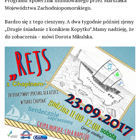
Programu Społecznik ufundowanego przez Marszałka
Województwa Zachodniopomorskiego.
Bardzo się z tego cieszymy. A dwa tygodnie później zjemy
„Drugie śniadanie z konikiem Kopytko”.Mamy nadzieję, że
do zobaczenia – mówi Dorota Mikulska.