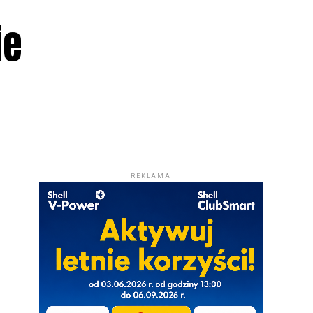
ie
REKLAMA