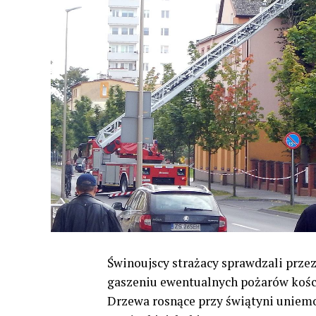
Świnoujscy strażacy sprawdzali przez 
gaszeniu ewentualnych pożarów kości
Drzewa rosnące przy świątyni uniemo