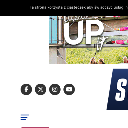
Ta strona korzysta z ciasteczek aby świadczyć usługi 