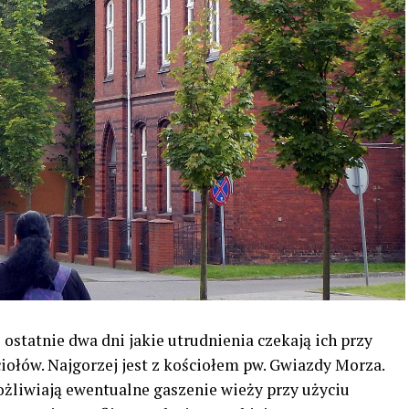
ostatnie dwa dni jakie utrudnienia czekają ich przy
ołów. Najgorzej jest z kościołem pw. Gwiazdy Morza.
żliwiają ewentualne gaszenie wieży przy użyciu