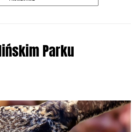
lińskim Parku