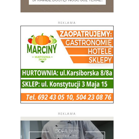
REKLAMA
REKLAMA