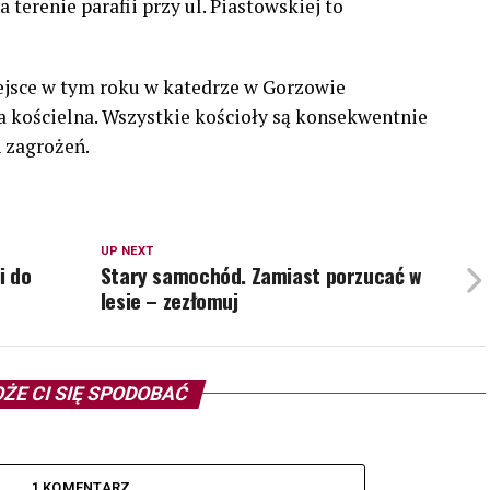
 terenie parafii przy ul. Piastowskiej to
ejsce w tym roku w katedrze w Gorzowie
a kościelna. Wszystkie kościoły są konsekwentnie
 zagrożeń.
UP NEXT
i do
Stary samochód. Zamiast porzucać w
lesie – zezłomuj
ŻE CI SIĘ SPODOBAĆ
1 KOMENTARZ