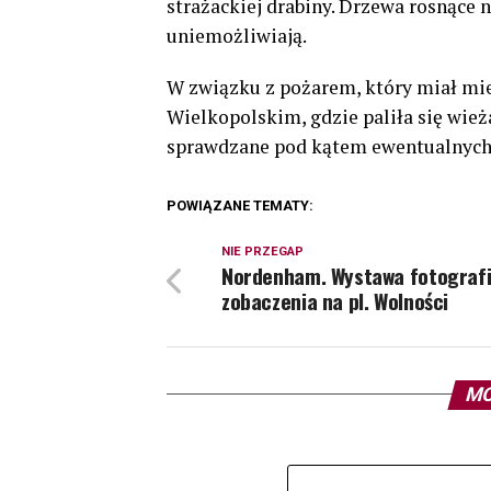
strażackiej drabiny. Drzewa rosnące na
uniemożliwiają.
W związku z pożarem, który miał mi
Wielkopolskim, gdzie paliła się wież
sprawdzane pod kątem ewentualnych
POWIĄZANE TEMATY:
NIE PRZEGAP
Nordenham. Wystawa fotografi
zobaczenia na pl. Wolności
MO