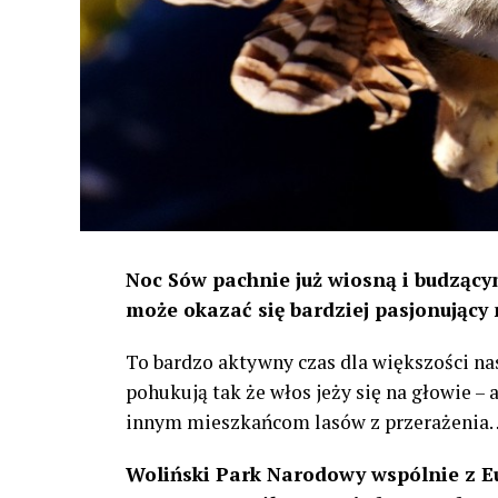
Noc Sów pachnie już wiosną i budzącym
może okazać się bardziej pasjonujący 
To bardzo aktywny czas dla większości na
pohukują tak że włos jeży się na głowie –
innym mieszkańcom lasów z przerażenia
Woliński Park Narodowy wspólnie z E