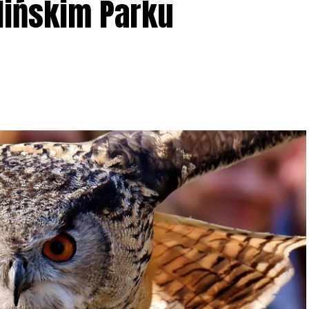
lińskim Parku