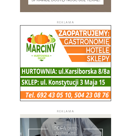
REKLAMA
REKLAMA