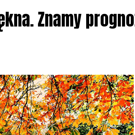
iękna. Znamy progno