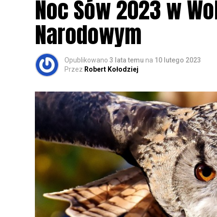
Noc Sów 2023 w Wo
Narodowym
Opublikowano
3 lata temu
na
10 lutego 2023
Przez
Robert Kołodziej