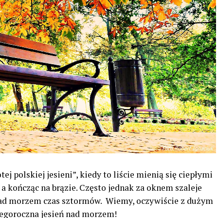
ej polskiej jesieni”, kiedy to liście mienią się ciepłymi
a kończąc na brązie. Często jednak za oknem szaleje
 nad morzem czas sztormów. Wiemy, oczywiście z dużym
egoroczna jesień nad morzem!