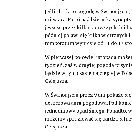
Jeśli chodzi o pogodę w Świnoujściu,
miesiąca. Po 16 października synopt
jeszcze przez kilka pierwszych dni li
później pojawi się kilka wietrznych 
temperatura wyniesie od 11 do 17 stop
W pierwszej połowie listopada możem
tydzień, zaś w drugiej pogoda przyni
będzie w tym czasie najcieplej w Po
Celsjusza.
W Świnoujściu przez 9 dni pokaże się
deszczowa aura pogodowa. Pod konie
jednodniowy opad śniegu. Ponadto, w
możemy spodziewać się bardzo silne
Celsjusza.