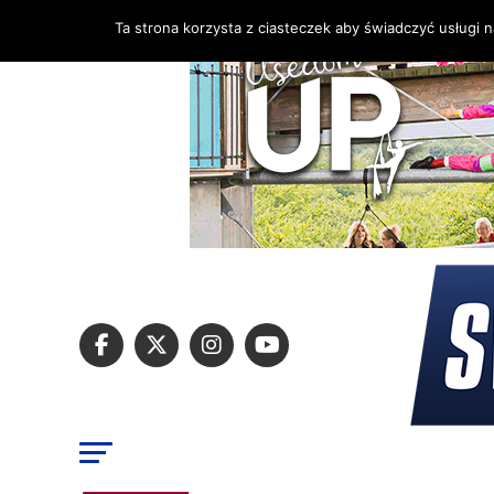
Ta strona korzysta z ciasteczek aby świadczyć usługi 