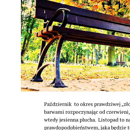
Październik to okres prawdziwej „złot
barwami rozpoczynając od czerwieni, 
wtedy jesienna plucha. Listopad to
prawdopodobieństwem, jaka będzie t