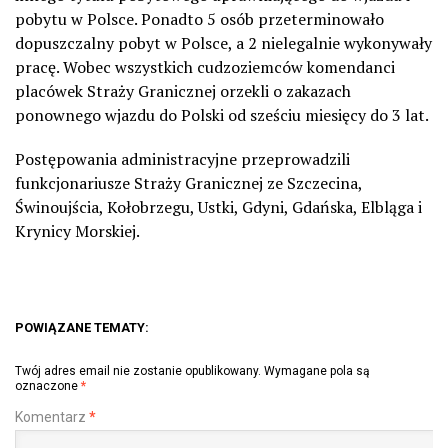
pobytu w Polsce. Ponadto 5 osób przeterminowało
dopuszczalny pobyt w Polsce, a 2 nielegalnie wykonywały
pracę. Wobec wszystkich cudzoziemców komendanci
placówek Straży Granicznej orzekli o zakazach
ponownego wjazdu do Polski od sześciu miesięcy do 3 lat.
Postępowania administracyjne przeprowadzili
funkcjonariusze Straży Granicznej ze Szczecina,
Świnoujścia, Kołobrzegu, Ustki, Gdyni, Gdańska, Elbląga i
Krynicy Morskiej.
POWIĄZANE TEMATY:
Twój adres email nie zostanie opublikowany.
Wymagane pola są
oznaczone
*
Komentarz
*