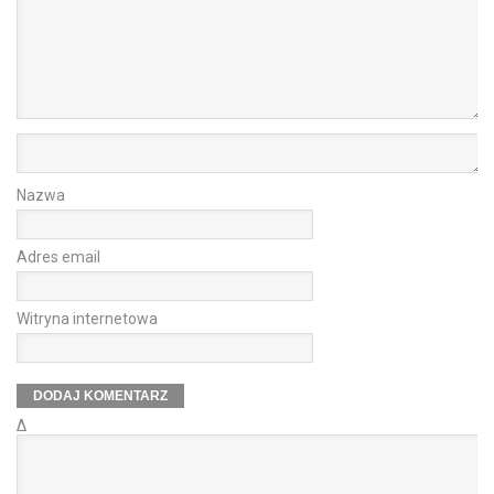
Nazwa
Adres email
Witryna internetowa
Δ