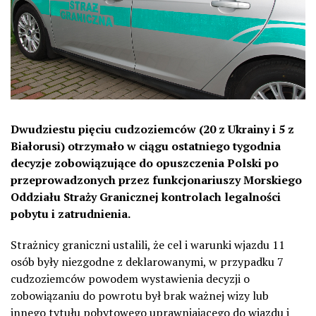
Dwudziestu pięciu cudzoziemców (20 z Ukrainy i 5 z
Białorusi) otrzymało w ciągu ostatniego tygodnia
decyzje zobowiązujące do opuszczenia Polski po
przeprowadzonych przez funkcjonariuszy Morskiego
Oddziału Straży Granicznej kontrolach legalności
pobytu i zatrudnienia.
Strażnicy graniczni ustalili, że cel i warunki wjazdu 11
osób były niezgodne z deklarowanymi, w przypadku 7
cudzoziemców powodem wystawienia decyzji o
zobowiązaniu do powrotu był brak ważnej wizy lub
innego tytułu pobytowego uprawniającego do wjazdu i