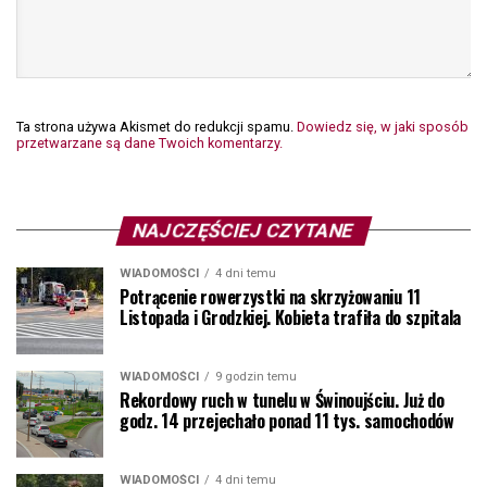
Ta strona używa Akismet do redukcji spamu.
Dowiedz się, w jaki sposób
przetwarzane są dane Twoich komentarzy.
NAJCZĘŚCIEJ CZYTANE
WIADOMOŚCI
4 dni temu
Potrącenie rowerzystki na skrzyżowaniu 11
Listopada i Grodzkiej. Kobieta trafiła do szpitala
WIADOMOŚCI
9 godzin temu
Rekordowy ruch w tunelu w Świnoujściu. Już do
godz. 14 przejechało ponad 11 tys. samochodów
WIADOMOŚCI
4 dni temu