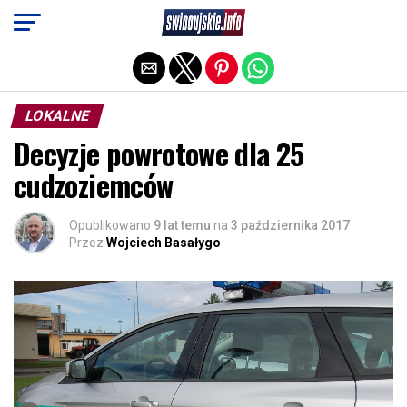
Exit mobile version
LOKALNE
Decyzje powrotowe dla 25
cudzoziemców
Opublikowano
9 lat temu
na
3 października 2017
Przez
Wojciech Basałygo