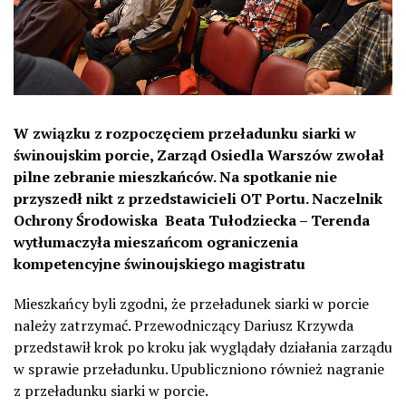
W związku z rozpoczęciem przeładunku siarki w
świnoujskim porcie, Zarząd Osiedla Warszów zwołał
pilne zebranie mieszkańców. Na spotkanie nie
przyszedł nikt z przedstawicieli OT Portu. Naczelnik
Ochrony Środowiska Beata Tułodziecka – Terenda
wytłumaczyła mieszańcom ograniczenia
kompetencyjne świnoujskiego magistratu
Mieszkańcy byli zgodni, że przeładunek siarki w porcie
należy zatrzymać. Przewodniczący Dariusz Krzywda
przedstawił krok po kroku jak wyglądały działania zarządu
w sprawie przeładunku. Upubliczniono również nagranie
z przeładunku siarki w porcie.