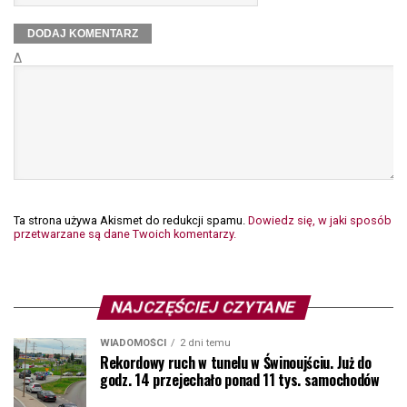
Δ
Ta strona używa Akismet do redukcji spamu.
Dowiedz się, w jaki sposób
przetwarzane są dane Twoich komentarzy.
NAJCZĘŚCIEJ CZYTANE
WIADOMOŚCI
2 dni temu
Rekordowy ruch w tunelu w Świnoujściu. Już do
godz. 14 przejechało ponad 11 tys. samochodów