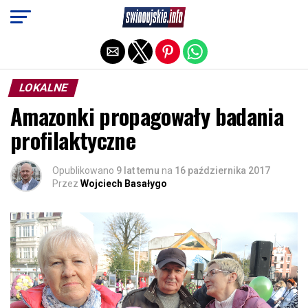
Exit mobile version
LOKALNE
Amazonki propagowały badania
profilaktyczne
Opublikowano
9 lat temu
na
16 października 2017
Przez
Wojciech Basałygo