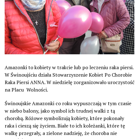
Amazonki to kobiety w trakcie lub po leczeniu raka piersi.
W Świnoujściu działa Stowarzyszenie Kobiet Po Chorobie
Raka Piersi ANNA. W niedzielę zorganizowało uroczystość
na Placu Wolności.
Świnoujskie Amazonki co roku wypuszczają w tym czasie
w niebo balony, jako symbol ich trudnej walki z tą
chorobą. Różowe symbolizują kobiety, które pokonały
raka i cieszą się życiem. Białe to ich koleżanki, które tę
walkę przegrały, a zielone nadzieję, że choroba nie