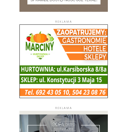
REKLAMA
REKLAMA