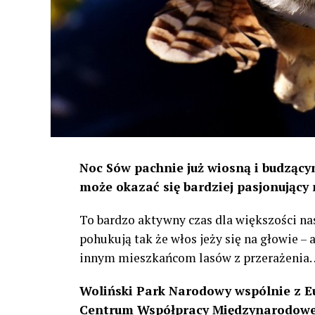
Noc Sów pachnie już wiosną i budzącym
może okazać się bardziej pasjonujący 
To bardzo aktywny czas dla większości na
pohukują tak że włos jeży się na głowie –
innym mieszkańcom lasów z przerażenia
Woliński Park Narodowy wspólnie z E
Centrum Współpracy Międzynarodowej