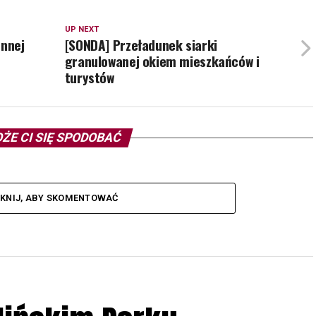
UP NEXT
ennej
[SONDA] Przeładunek siarki
granulowanej okiem mieszkańców i
turystów
ŻE CI SIĘ SPODOBAĆ
IKNIJ, ABY SKOMENTOWAĆ