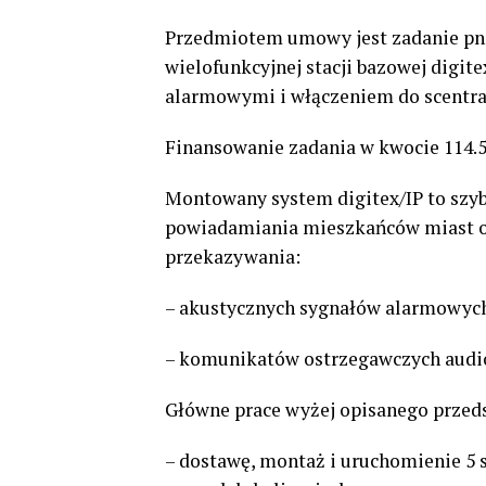
Przedmiotem umowy jest zadanie pn.:
wielofunkcyjnej stacji bazowej digit
alarmowymi i włączeniem do scentra
Finansowanie zadania w kwocie 114.5
Montowany system digitex/IP to szyb
powiadamiania mieszkańców miast o 
przekazywania:
– akustycznych sygnałów alarmowyc
– komunikatów ostrzegawczych audio
Główne prace wyżej opisanego przed
– dostawę, montaż i uruchomienie 5 