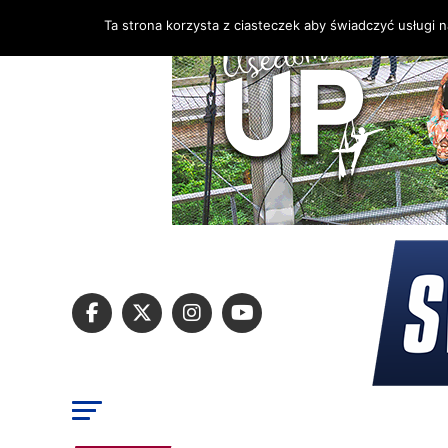
Ta strona korzysta z ciasteczek aby świadczyć usługi 