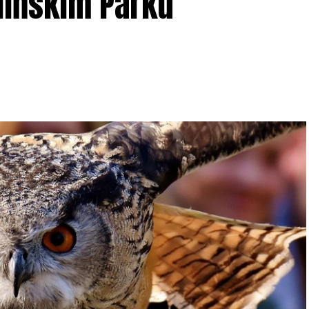
lińskim Parku