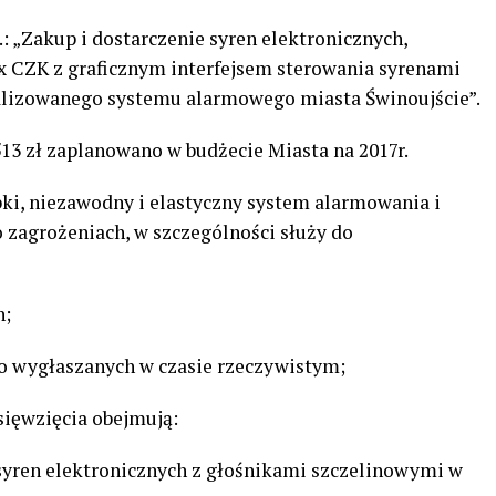
 „Zakup i dostarczenie syren elektronicznych,
ex CZK z graficznym interfejsem sterowania syrenami
lizowanego systemu alarmowego miasta Świnoujście”.
13 zł zaplanowano w budżecie Miasta na 2017r.
ki, niezawodny i elastyczny system alarmowania i
zagrożeniach, w szczególności służy do
h;
 wygłaszanych w czasie rzeczywistym;
sięwzięcia obejmują:
syren elektronicznych z głośnikami szczelinowymi w