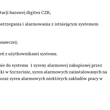
tacji bazowej digitex CZK;
ostrzegania i alarmowania z istniejącym systemem
onawczej;
eń z użytkownikami systemu.
nie do systemu 1 syreny alarmowej zakupionej przez
i w Szczecinie, syren alarmowych zainstalowanych na
 oraz syren alarmowych niektórych zakładów pracy w