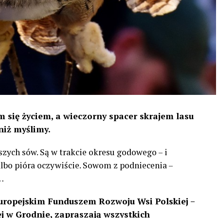
 się życiem, a wieczorny spacer skrajem lasu
niż myślimy.
szych sów. Są w trakcie okresu godowego – i
 albo pióra oczywiście. Sowom z podniecenia –
…
uropejskim Funduszem Rozwoju Wsi Polskiej –
 w Grodnie, zapraszają wszystkich