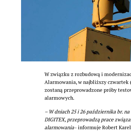
W związku z rozbudową i modernizac
Alarmowania, w najbliższy czwartek 
zostaną przeprowadzone próby testo
alarmowych.
– W dniach 25 i 26 października br. n
DIGITEX, przeprowadzą prace związa
alarmowania
– informuje Robert Kare