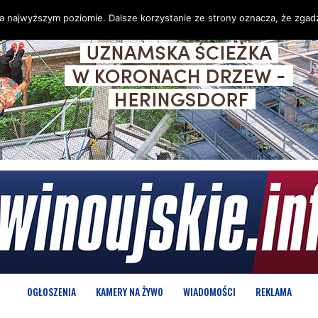
na najwyższym poziomie. Dalsze korzystanie ze strony oznacza, że zgadz
OGŁOSZENIA
KAMERY NA ŻYWO
WIADOMOŚCI
REKLAMA