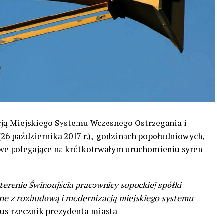
ją Miejskiego Systemu Wczesnego Ostrzegania i
(26 października 2017 r.), godzinach popołudniowych,
we polegające na krótkotrwałym uruchomieniu syren
a terenie Świnoujścia pracownicy sopockiej spółki
ne z rozbudową i modernizacją miejskiego systemu
lus rzecznik prezydenta miasta