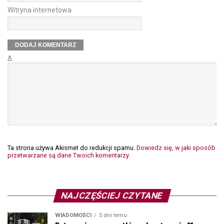
Witryna internetowa
Δ
Ta strona używa Akismet do redukcji spamu.
Dowiedz się, w jaki sposób
przetwarzane są dane Twoich komentarzy.
NAJCZĘŚCIEJ CZYTANE
WIADOMOŚCI
5 dni temu