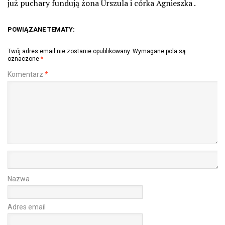
już puchary fundują żona Urszula i córka Agnieszka .
POWIĄZANE TEMATY:
Twój adres email nie zostanie opublikowany.
Wymagane pola są
oznaczone
*
Komentarz
*
Nazwa
Adres email