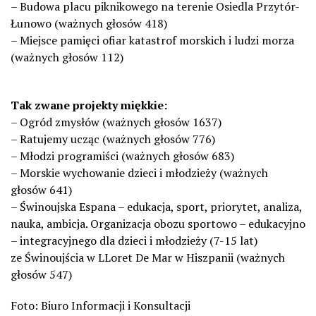
– Budowa placu piknikowego na terenie Osiedla Przytór-
Łunowo (ważnych głosów 418)
– Miejsce pamięci ofiar katastrof morskich i ludzi morza
(ważnych głosów 112)
Tak zwane projekty miękkie:
– Ogród zmysłów (ważnych głosów 1637)
– Ratujemy ucząc (ważnych głosów 776)
– Młodzi programiści (ważnych głosów 683)
– Morskie wychowanie dzieci i młodzieży (ważnych
głosów 641)
– Świnoujska Espana – edukacja, sport, priorytet, analiza,
nauka, ambicja. Organizacja obozu sportowo – edukacyjno
– integracyjnego dla dzieci i młodzieży (7-15 lat)
ze
Świnoujścia
w LLoret De Mar w Hiszpanii (ważnych
głosów 547)
Foto: Biuro Informacji i Konsultacji