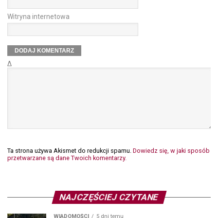
Witryna internetowa
Δ
Ta strona używa Akismet do redukcji spamu.
Dowiedz się, w jaki sposób
przetwarzane są dane Twoich komentarzy.
NAJCZĘŚCIEJ CZYTANE
WIADOMOŚCI
5 dni temu