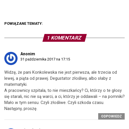
POWIĄZANE TEMATY:
1 KOMENTARZ
Anonim
31 października 2017 na 17:15
Widzę, że pani Konkolewska nie jest pierwsza, ale trzecia od
lewej, a piąta od prawej. Degustator złośliwy, albo słaby z
matematyki.
A pracownicy szpitala, to nie mieszkańcy? Ci, którzy o te głosy
się starali, nic nie są warci, a ci, którzy je oddawali – na pomniki?
Mało w tym sensu. Czyli złośliwe. Czyli szkoda czasu.
Następny, proszę.
ODPOWIEDZ