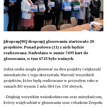
[dropcap]W[/dropcap] głosowaniu startowało 20
projektów. Ponad połowa (11) z nich będzie
realizowana. Nadesłano w sumie 7493 kart do
głosowania, w tym 6725 było ważnych.
Jedna osoba mogła głosować na dwa projekty i większość
mieszkańców z tego skorzystała. Wartość wszystkich
projektów, które będą realizowane w przyszłym roku w
ramach BO wynosi 2 mln 084 tys. 130 złotych.
–
Dziękuję wszystkim wnioskodawcom oraz mieszkańcom,
którzy wzięli udział w głosowaniu oraz członkom Zespołu