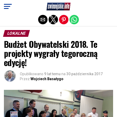
Exit mobile version
LOKALNE
Budżet Obywatelski 2018. Te
projekty wygrały tegoroczną
edycję!
Opublikowano
9 lat temu
na
30 października 2017
Przez
Wojciech Basałygo