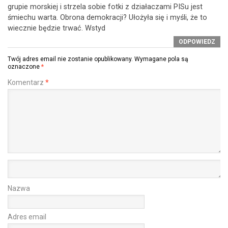
grupie morskiej i strzela sobie fotki z działaczami PISu jest
śmiechu warta. Obrona demokracji? Ułożyła się i myśli, że to
wiecznie będzie trwać. Wstyd
ODPOWIEDZ
Twój adres email nie zostanie opublikowany.
Wymagane pola są
oznaczone
*
Komentarz
*
Nazwa
Adres email