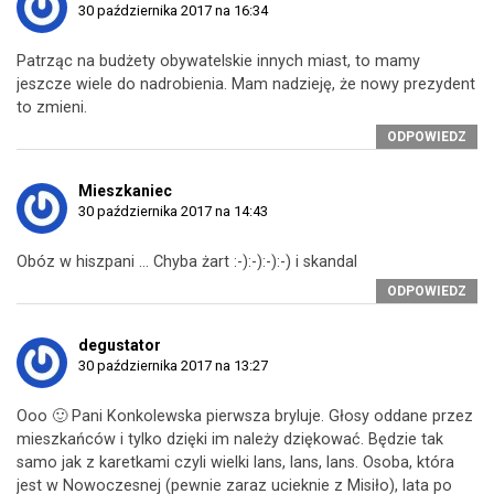
30 października 2017 na 16:34
Patrząc na budżety obywatelskie innych miast, to mamy
jeszcze wiele do nadrobienia. Mam nadzieję, że nowy prezydent
to zmieni.
ODPOWIEDZ
Mieszkaniec
30 października 2017 na 14:43
Obóz w hiszpani … Chyba żart :-):-):-):-) i skandal
ODPOWIEDZ
degustator
30 października 2017 na 13:27
Ooo 🙂 Pani Konkolewska pierwsza bryluje. Głosy oddane przez
mieszkańców i tylko dzięki im należy dziękować. Będzie tak
samo jak z karetkami czyli wielki lans, lans, lans. Osoba, która
jest w Nowoczesnej (pewnie zaraz ucieknie z Misiło), lata po