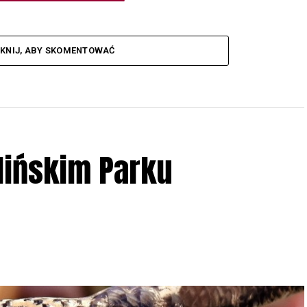
IKNIJ, ABY SKOMENTOWAĆ
lińskim Parku