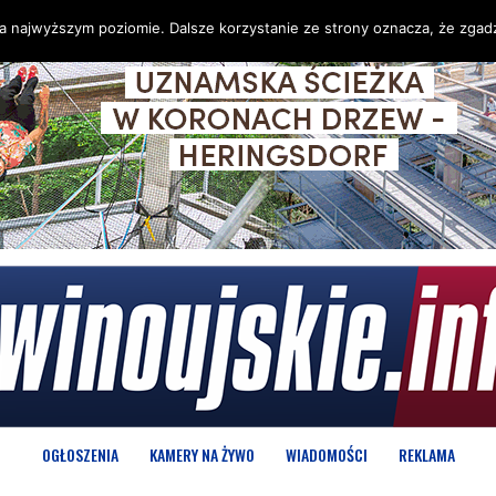
na najwyższym poziomie. Dalsze korzystanie ze strony oznacza, że zgadz
OGŁOSZENIA
KAMERY NA ŻYWO
WIADOMOŚCI
REKLAMA