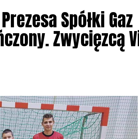
 Prezesa Spółki Gaz
ńczony. Zwycięzcą V