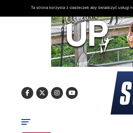
Ta strona korzysta z ciasteczek aby świadczyć usługi 