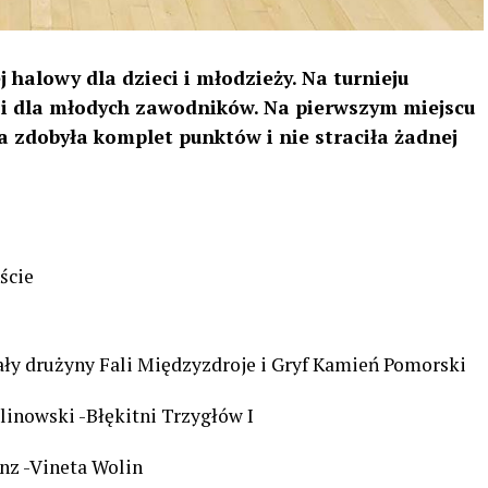
j halowy dla dzieci i młodzieży. Na turnieju
ji dla młodych zawodników. Na pierwszym miejscu
a zdobyła komplet punktów i nie straciła żadnej
ście
łały drużyny Fali Międzyzdroje i Gryf Kamień Pomorski
nowski -Błękitni Trzygłów I
nz -Vineta Wolin