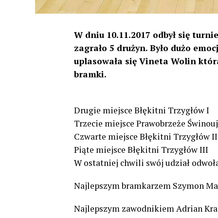
W dniu 10.11.2017 odbył się turnie
zagrało 5 drużyn.
Było dużo emoc
uplasowała się Vineta Wolin któr
bramki.
Drugie miejsce Błękitni Trzygłów I
Trzecie miejsce
Prawobrzeże Świnouj
Czwarte miejsce Błękitni Trzygłów II
Piąte miejsce Błękitni Trzygłów III
W ostatniej chwili swój udział odwo
Najlepszym bramkarzem Szymon Mali
Najlepszym zawodnikiem Adrian Kra