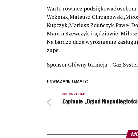
Warto również podziękować osobom k
Woźniak,Mateusz Chrzanowski,Miłos
Kupczyk,Mariusz Zduńczyk,Paweł Dom
Marcin Szewczyk i sędziowie: Miłosz
Na bardzo duże wyróżnienie zasługu
zupę .
Sponsor Główny turnieju – Gaz Syste
POWIĄZANE TEMATY:
NIE PRZEGAP
Zapłonie „Ogień Niepodległości
MO