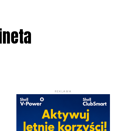
ineta
REKLAMA