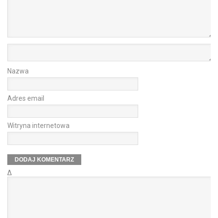
Nazwa
Adres email
Witryna internetowa
Δ