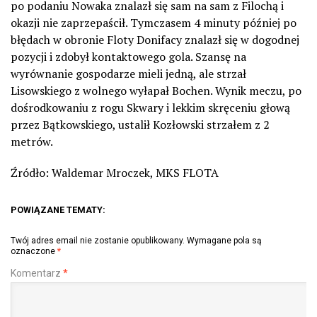
po podaniu Nowaka znalazł się sam na sam z Filochą i
okazji nie zaprzepaścił. Tymczasem 4 minuty później po
błędach w obronie Floty Donifacy znalazł się w dogodnej
pozycji i zdobył kontaktowego gola. Szansę na
wyrównanie gospodarze mieli jedną, ale strzał
Lisowskiego z wolnego wyłapał Bochen. Wynik meczu, po
dośrodkowaniu z rogu Skwary i lekkim skręceniu głową
przez Bątkowskiego, ustalił Kozłowski strzałem z 2
metrów.
Źródło: Waldemar Mroczek, MKS FLOTA
POWIĄZANE TEMATY:
Twój adres email nie zostanie opublikowany.
Wymagane pola są
oznaczone
*
Komentarz
*