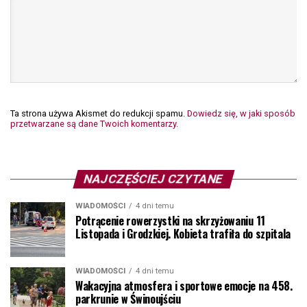
Ta strona używa Akismet do redukcji spamu.
Dowiedz się, w jaki sposób
przetwarzane są dane Twoich komentarzy.
NAJCZĘŚCIEJ CZYTANE
WIADOMOŚCI
4 dni temu
Potrącenie rowerzystki na skrzyżowaniu 11
Listopada i Grodzkiej. Kobieta trafiła do szpitala
WIADOMOŚCI
4 dni temu
Wakacyjna atmosfera i sportowe emocje na 458.
parkrunie w Świnoujściu