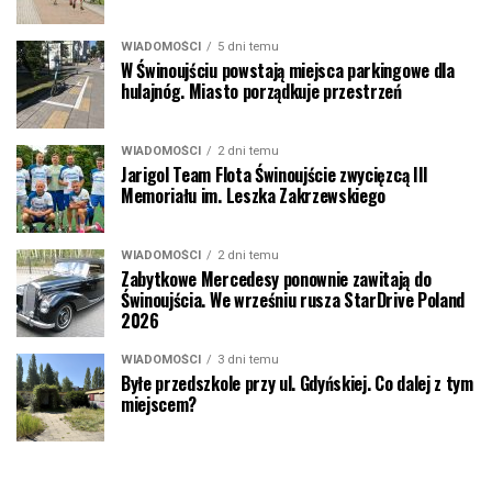
WIADOMOŚCI
5 dni temu
W Świnoujściu powstają miejsca parkingowe dla
hulajnóg. Miasto porządkuje przestrzeń
WIADOMOŚCI
2 dni temu
Jarigol Team Flota Świnoujście zwycięzcą III
Memoriału im. Leszka Zakrzewskiego
WIADOMOŚCI
2 dni temu
Zabytkowe Mercedesy ponownie zawitają do
Świnoujścia. We wrześniu rusza StarDrive Poland
2026
WIADOMOŚCI
3 dni temu
Byłe przedszkole przy ul. Gdyńskiej. Co dalej z tym
miejscem?