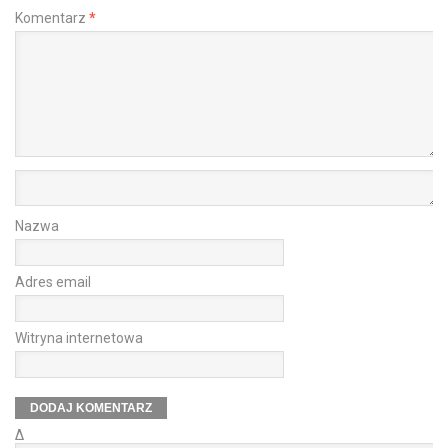
Komentarz
*
Nazwa
Adres email
Witryna internetowa
Δ