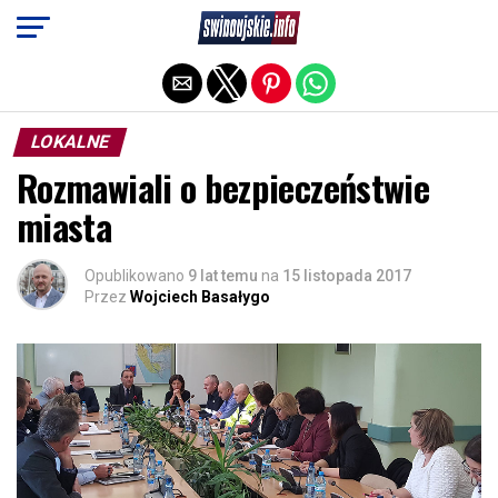
Exit mobile version
LOKALNE
Rozmawiali o bezpieczeństwie
miasta
Opublikowano
9 lat temu
na
15 listopada 2017
Przez
Wojciech Basałygo