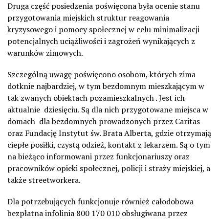
Druga część posiedzenia poświęcona była ocenie stanu
przygotowania miejskich struktur reagowania
kryzysowego i pomocy społecznej w celu minimalizacji
potencjalnych uciążliwości i zagrożeń wynikających z
warunków zimowych.
Szczególną uwagę poświęcono osobom, których zima
dotknie najbardziej, w tym bezdomnym mieszkającym w
tak zwanych obiektach pozamieszkalnych . Jest ich
aktualnie dziesięciu. Są dla nich przygotowane miejsca w
domach dla bezdomnych prowadzonych przez Caritas
oraz Fundację Instytut św. Brata Alberta, gdzie otrzymają
ciepłe posiłki, czystą odzież, kontakt z lekarzem. Są o tym
na bieżąco informowani przez funkcjonariuszy oraz
pracowników opieki społecznej, policji i straży miejskiej, a
także streetworkera.
Dla potrzebujących funkcjonuje również całodobowa
bezpłatna infolinia 800 170 010 obsługiwana przez