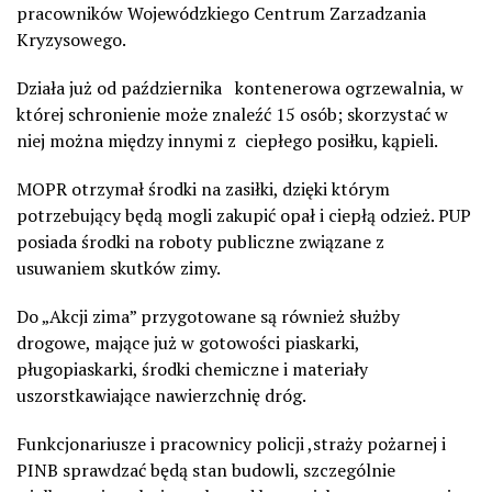
pracowników Wojewódzkiego Centrum Zarzadzania
Kryzysowego.
Działa już od października kontenerowa ogrzewalnia, w
której schronienie może znaleźć 15 osób; skorzystać w
niej można między innymi z ciepłego posiłku, kąpieli.
MOPR otrzymał środki na zasiłki, dzięki którym
potrzebujący będą mogli zakupić opał i ciepłą odzież. PUP
posiada środki na roboty publiczne związane z
usuwaniem skutków zimy.
Do „Akcji zima” przygotowane są również służby
drogowe, mające już w gotowości piaskarki,
pługopiaskarki, środki chemiczne i materiały
uszorstkawiające nawierzchnię dróg.
Funkcjonariusze i pracownicy policji ,straży pożarnej i
PINB sprawdzać będą stan budowli, szczególnie