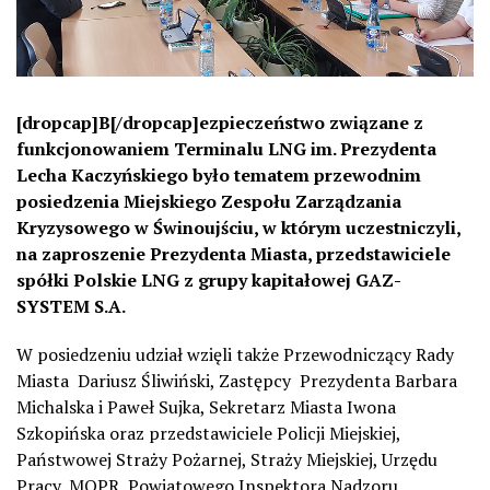
[dropcap]B[/dropcap]ezpieczeństwo związane z
funkcjonowaniem Terminalu LNG im. Prezydenta
Lecha Kaczyńskiego było tematem przewodnim
posiedzenia Miejskiego Zespołu Zarządzania
Kryzysowego w Świnoujściu, w którym uczestniczyli,
na zaproszenie Prezydenta Miasta, przedstawiciele
spółki Polskie LNG z grupy kapitałowej GAZ-
SYSTEM S.A.
W posiedzeniu udział wzięli także Przewodniczący Rady
Miasta Dariusz Śliwiński, Zastępcy Prezydenta Barbara
Michalska i Paweł Sujka, Sekretarz Miasta Iwona
Szkopińska oraz przedstawiciele Policji Miejskiej,
Państwowej Straży Pożarnej, Straży Miejskiej, Urzędu
Pracy, MOPR, Powiatowego Inspektora Nadzoru