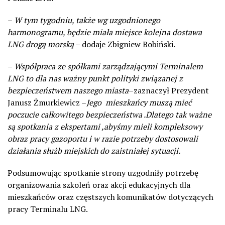
–
W tym tygodniu, także wg uzgodnionego
harmonogramu, będzie miała miejsce kolejna dostawa
LNG drogą morską
– dodaje Zbigniew Bobiński.
–
Współpraca ze spółkami zarządzającymi Terminalem
LNG to dla nas ważny punkt polityki związanej z
bezpieczeństwem naszego miasta
–zaznaczył Prezydent
Janusz Żmurkiewicz –
Jego mieszkańcy muszą mieć
poczucie całkowitego bezpieczeństwa .Dlatego tak ważne
są spotkania z ekspertami ,abyśmy mieli kompleksowy
obraz pracy gazoportu i w razie potrzeby dostosowali
działania służb miejskich do zaistniałej sytuacji.
Podsumowując spotkanie strony uzgodniły potrzebę
organizowania szkoleń oraz akcji edukacyjnych dla
mieszkańców oraz częstszych komunikatów dotyczących
pracy Terminalu LNG.