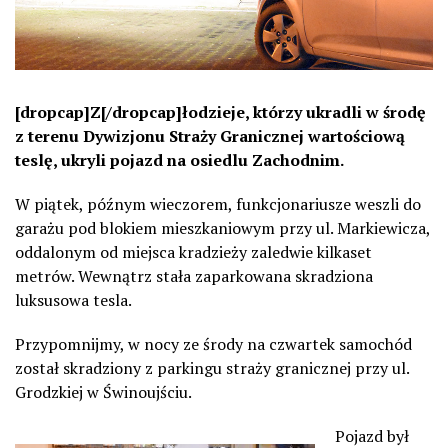
[dropcap]Z[/dropcap]łodzieje, którzy ukradli w środę
z terenu Dywizjonu Straży Granicznej wartościową
teslę, ukryli pojazd na osiedlu Zachodnim.
W piątek, późnym wieczorem, funkcjonariusze weszli do
garażu pod blokiem mieszkaniowym przy ul. Markiewicza,
oddalonym od miejsca kradzieży zaledwie kilkaset
metrów. Wewnątrz stała zaparkowana skradziona
luksusowa tesla.
Przypomnijmy, w nocy ze środy na czwartek samochód
został skradziony z parkingu straży granicznej przy ul.
Grodzkiej w Świnoujściu.
Pojazd był