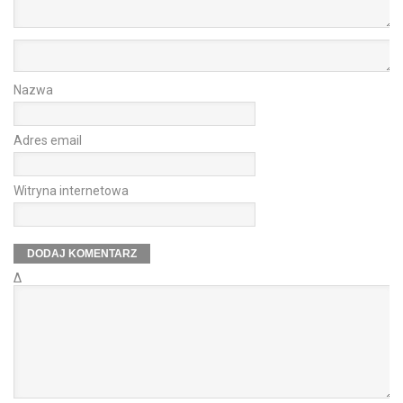
Nazwa
Adres email
Witryna internetowa
Δ