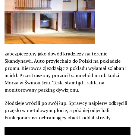
zabezpieczony jako dowód kradzieży na terenie
Skandynawii. Auto przyjechało do Polski na pokładzie
promu. Kierowca zjeżdżając z pokładu wyłamał szlaban i
uciekł. Przestraszony porzucił samochód na ul. Ludzi
Morza w Świnoujściu. Tesla stamtąd trafiła na
monitorowany parking dywizjonu.
Złodzieje wrócili po swój łup. Sprawcy najpierw odkręcili
przęsło w metalowym płocie, a później odjechali.
Funkcjonariusz ochraniający obiekt oddał strzały.