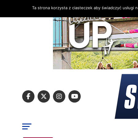
Ta strona korzysta z ciasteczek aby świadczyć usługi 