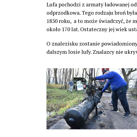
Lufa pochodzi z armaty ładowanej od
odprzodkowa. Tego rodzaju broń był
1850 roku, a to może świadczyć, że
około 170 lat. Ostateczny jej wiek ust
O znalezisku zostanie powiadomiony
dalszym losie lufy. Znalazcy nie ukryw