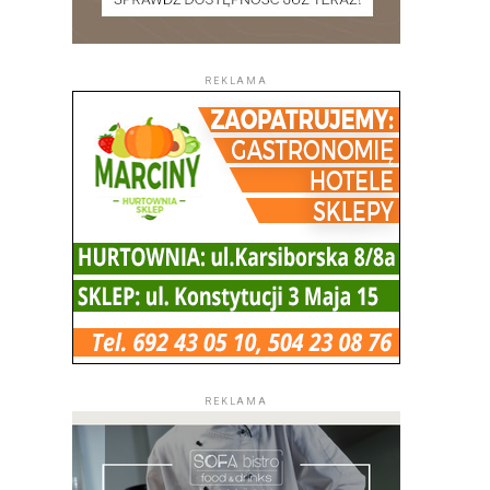
REKLAMA
REKLAMA