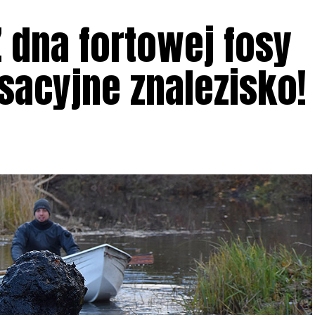
Z dna fortowej fosy
sacyjne znalezisko!