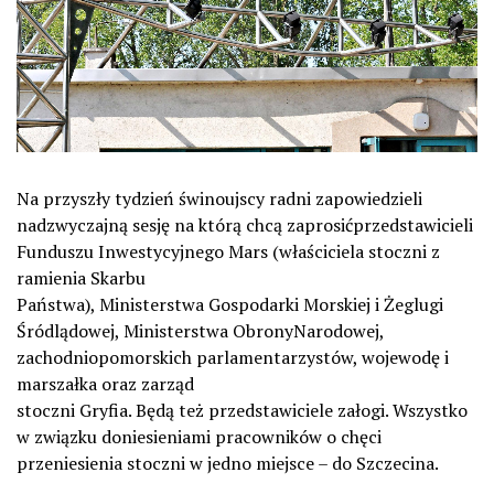
Na przyszły tydzień świnoujscy radni zapowiedzieli
nadzwyczajną sesję na którą chcą zaprosićprzedstawicieli
Funduszu Inwestycyjnego Mars (właściciela stoczni z
ramienia Skarbu
Państwa), Ministerstwa Gospodarki Morskiej i Żeglugi
Śródlądowej, Ministerstwa ObronyNarodowej,
zachodniopomorskich parlamentarzystów, wojewodę i
marszałka oraz zarząd
stoczni Gryfia. Będą też przedstawiciele załogi. Wszystko
w związku doniesieniami pracowników o chęci
przeniesienia stoczni w jedno miejsce – do Szczecina.