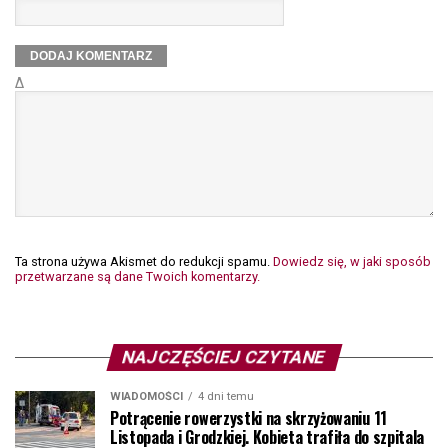
Δ
Ta strona używa Akismet do redukcji spamu.
Dowiedz się, w jaki sposób
przetwarzane są dane Twoich komentarzy.
NAJCZĘŚCIEJ CZYTANE
WIADOMOŚCI
4 dni temu
Potrącenie rowerzystki na skrzyżowaniu 11
Listopada i Grodzkiej. Kobieta trafiła do szpitala