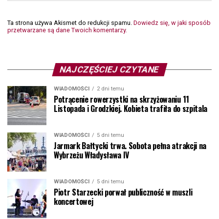
Ta strona używa Akismet do redukcji spamu.
Dowiedz się, w jaki sposób
przetwarzane są dane Twoich komentarzy.
NAJCZĘŚCIEJ CZYTANE
WIADOMOŚCI
2 dni temu
Potrącenie rowerzystki na skrzyżowaniu 11
Listopada i Grodzkiej. Kobieta trafiła do szpitala
WIADOMOŚCI
5 dni temu
Jarmark Bałtycki trwa. Sobota pełna atrakcji na
Wybrzeżu Władysława IV
WIADOMOŚCI
5 dni temu
Piotr Starzecki porwał publiczność w muszli
koncertowej