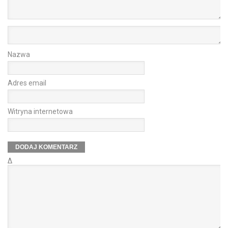
Nazwa
Adres email
Witryna internetowa
Δ