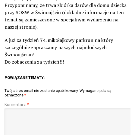
Przypominamy, że trwa zbiórka darów dla domu dziecka
przy SOSW w Świnoujściu (dokładne informacje na ten
temat są zamieszczone w specjalnym wydarzeniu na
naszej stronie).
A już za tydzień 74. mikołajkowy parkrun na który
szczególnie zapraszamy naszych najmłodszych
Świnoujścian!
Do zobaczenia za tydzień!!!
POWIĄZANE TEMATY:
Twój adres email nie zostanie opublikowany.
Wymagane pola są
oznaczone
*
Komentarz
*