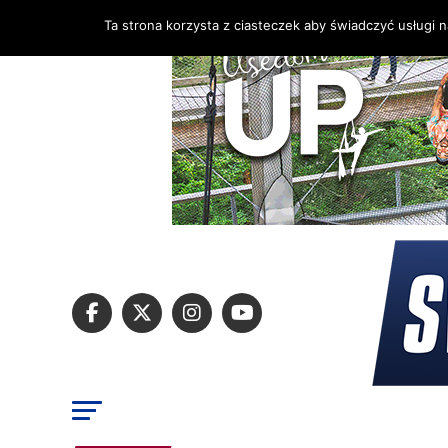
Ta strona korzysta z ciasteczek aby świadczyć usługi 