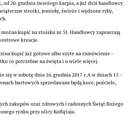
, od 20. grudnia świeżego karpia, a już dziś handlowcy
iąteczne stroiki, jemiołę, świeże i wędzone ryby,
ch.
ie można kupić na stoisku nr 51. Handlowcy zapraszają
westrowe kreacje.
ożna kupić już gotowe albo szyte na zamówienie –
o co potrzebne na święta i o wiele więcej.
e się w sobotę dnia 16. grudnia 2017 r. A w dniach 15 –
 cenach hurtowych sprzedawane będą koce, pościele,
ych zakupów oraz zdrowych i radosnych Świąt Bożego
onego rynku przy ulicy Kołłątaja.