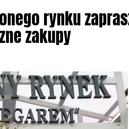
lonego rynku zapras
zne zakupy