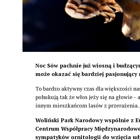
Noc Sów pachnie już wiosną i budzącym
może okazać się bardziej pasjonujący 
To bardzo aktywny czas dla większości na
pohukują tak że włos jeży się na głowie –
innym mieszkańcom lasów z przerażenia
Woliński Park Narodowy wspólnie z E
Centrum Współpracy Międzynarodowej
sympatyków ornitologii do wzięcia ud