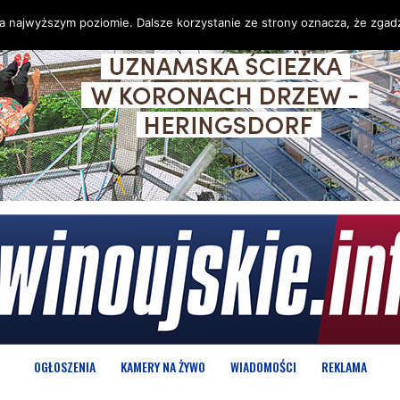
na najwyższym poziomie. Dalsze korzystanie ze strony oznacza, że zgadz
OGŁOSZENIA
KAMERY NA ŻYWO
WIADOMOŚCI
REKLAMA