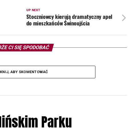
UP NEXT
Stoczniowcy kierują dramatyczny apel
do mieszkańców Świnoujścia
ŻE CI SIĘ SPODOBAĆ
IKNIJ, ABY SKOMENTOWAĆ
lińskim Parku