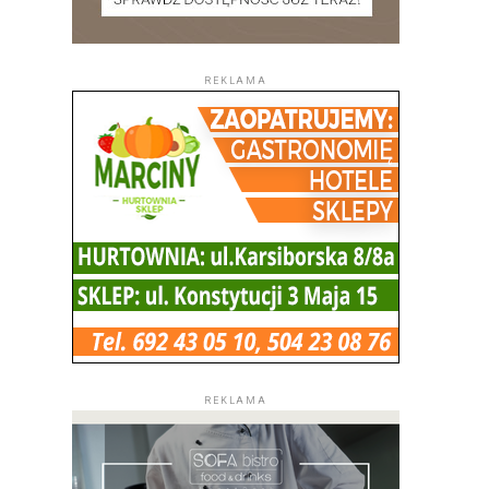
REKLAMA
REKLAMA