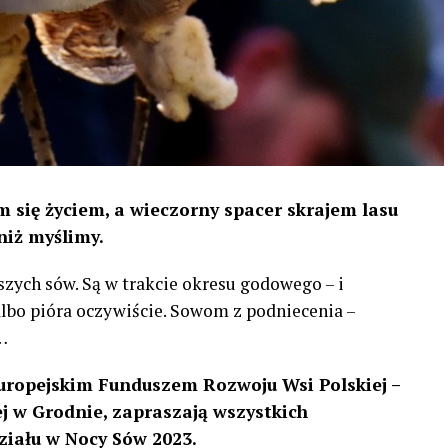
 się życiem, a wieczorny spacer skrajem lasu
niż myślimy.
szych sów. Są w trakcie okresu godowego – i
 albo pióra oczywiście. Sowom z podniecenia –
…
uropejskim Funduszem Rozwoju Wsi Polskiej –
 w Grodnie, zapraszają wszystkich
ziału w Nocy Sów 2023.