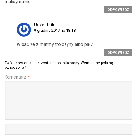
maksymalnie
ODPOWIEDZ
Uczestnik
9 grudnia 2017 na 18:18
Widać że z matmy trójczyny albo pały
ODPOWIEDZ
Twój adres email nie zostanie opublikowany.
Wymagane pola są
oznaczone
*
Komentarz
*