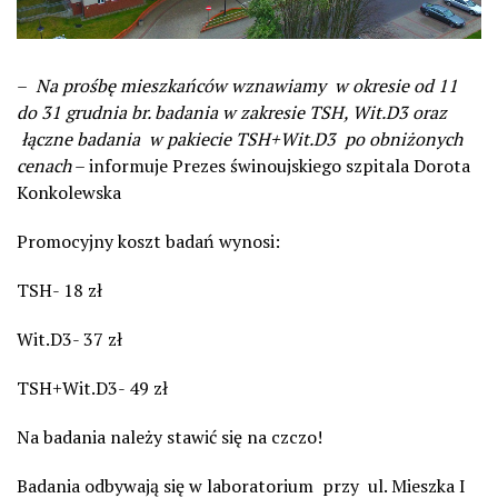
–
Na prośbę mieszkańców wznawiamy w okresie od 11
do 31 grudnia br. badania w zakresie TSH, Wit.D3 oraz
łączne badania w pakiecie TSH+Wit.D3 po obniżonych
cenach
– informuje Prezes świnoujskiego szpitala Dorota
Konkolewska
Promocyjny koszt badań wynosi:
TSH- 18 zł
Wit.D3- 37 zł
TSH+Wit.D3- 49 zł
Na badania należy stawić się na czczo!
Badania odbywają się w laboratorium przy ul. Mieszka I