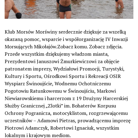
Klub Morsów Morświny serdecznie dziękuje za wszelką
okazaną pomoc, wsparcie i współorganizację IV Inwazji
Morsujących Mikołajów.Zobacz komu. Zobacz zdjęcia.
Przede wszystkim dziękujemy władzom miasta,
Prezydentowi Januszowi Żmurkiewiczowi za objęcie
patronatem imprezy, Wydziałowi Promocji, Turystyki,
Kultury i Sportu, Ośrodkowi Sportu i Rekreacji OSIR
Wyspiarz Świnoujście, Wodnemu Ochotniczemu
Pogotowiu Ratunkowemu w Świnoujściu, Markowi
Niewiarowskiemu i harcerzom z 19 Drużyny Harcerskiej
Służby Granicznej „Zlotki” im. Bohaterów Korpusu
Ochrony Pogranicza, motocyklistom, rozgrzewającemu
uczestników – Adamowi Pietras, prowadzącemu imprezę
Piotrowi Adamczyk, Robertowi Ignaciuk, wszystkim
lokalnym i krajowym mediom.