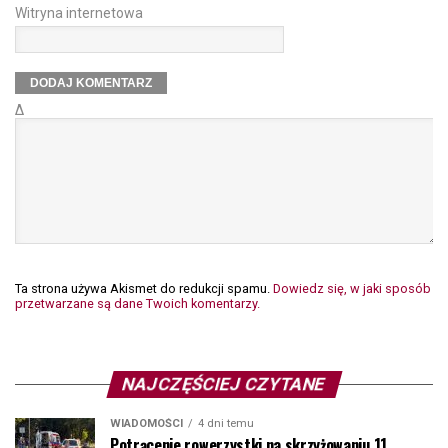
Witryna internetowa
Δ
Ta strona używa Akismet do redukcji spamu.
Dowiedz się, w jaki sposób
przetwarzane są dane Twoich komentarzy.
NAJCZĘŚCIEJ CZYTANE
WIADOMOŚCI
4 dni temu
Potrącenie rowerzystki na skrzyżowaniu 11