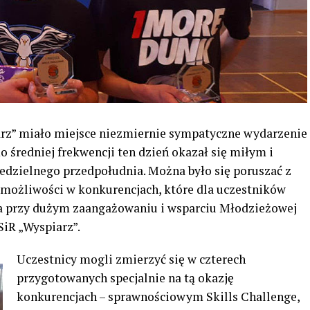
iarz” miało miejsce niezmiernie sympatyczne wydarzenie
 średniej frekwencji ten dzień okazał się miłym i
dzielnego przedpołudnia. Można było się poruszać z
e możliwości w konkurencjach, które dla uczestników
a przy dużym zaangażowaniu i wsparciu Młodzieżowej
SiR „Wyspiarz”.
Uczestnicy mogli zmierzyć się w czterech
przygotowanych specjalnie na tą okazję
konkurencjach – sprawnościowym Skills Challenge,