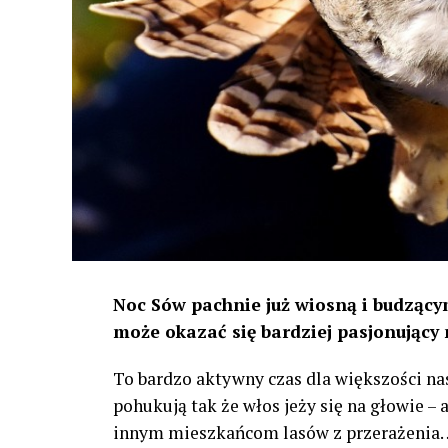
Noc Sów pachnie już wiosną i budzącym
może okazać się bardziej pasjonujący 
To bardzo aktywny czas dla większości na
pohukują tak że włos jeży się na głowie –
innym mieszkańcom lasów z przerażenia