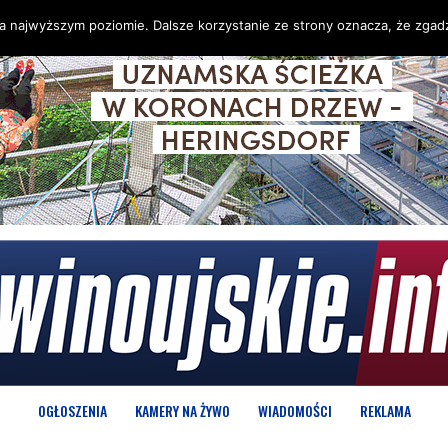
na najwyższym poziomie. Dalsze korzystanie ze strony oznacza, że zgadz
OGŁOSZENIA
KAMERY NA ŻYWO
WIADOMOŚCI
REKLAMA