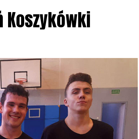
ń Koszykówki