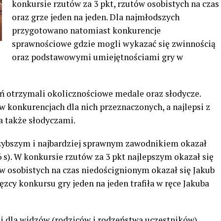
konkursie rzutów za 3 pkt, rzutów osobistych na czas
oraz grze jeden na jeden. Dla najmłodszych
przygotowano natomiast konkurencje
sprawnościowe gdzie mogli wykazać się zwinnością
oraz podstawowymi umiejętnościami gry w
ń otrzymali okolicznościowe medale oraz słodycze.
w konkurencjach dla nich przeznaczonych, a najlepsi z
a także słodyczami.
szybszym i najbardziej sprawnym zawodnikiem okazał
s). W konkursie rzutów za 3 pkt najlepszym okazał się
w osobistych na czas niedoścignionym okazał się Jakub
zcy konkursu gry jeden na jeden trafiła w ręce Jakuba
i dla widzów (rodziców i rodzeństwa uczestników)