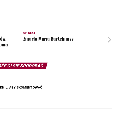
UP NEXT
rów.
Zmarła Maria Bartelmuss
enia
ŻE CI SIĘ SPODOBAĆ
IKNIJ, ABY SKOMENTOWAĆ