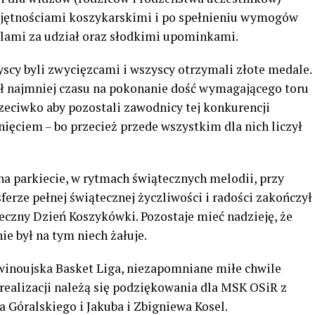
ejętnościami koszykarskimi i po spełnieniu wymogów
alami za udział oraz słodkimi upominkami.
scy byli zwycięzcami i wszyscy otrzymali złote medale.
ł najmniej czasu na pokonanie dość wymagającego toru
rzeciwko aby pozostali zawodnicy tej konkurencji
nięciem – bo przecież przede wszystkim dla nich liczył
na parkiecie, w rytmach świątecznych melodii, przy
ferze pełnej świątecznej życzliwości i radości zakończył
eczny Dzień Koszykówki. Pozostaje mieć nadzieję, że
ie był na tym niech żałuje.
winoujska Basket Liga, niezapomniane miłe chwile
realizacji należą się podziękowania dla MSK OSiR z
 Góralskiego i Jakuba i Zbigniewa Kosel.