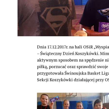
Dnia 17.12.2017r. na hali OSiR „Wysp
– Świąteczny Dzień Koszykówki. Mimo
aktywnym sposobem na spędzenie nie
piłką, porzucać oraz sprawdzić swoj
przygotowała Świnoujska Basket Lig
Sekcji Koszykówki działającej przy O