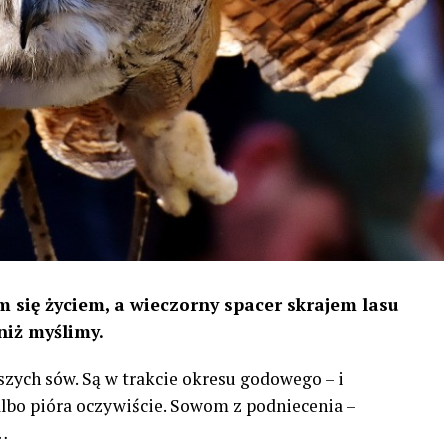
 się życiem, a wieczorny spacer skrajem lasu
niż myślimy.
szych sów. Są w trakcie okresu godowego – i
 albo pióra oczywiście. Sowom z podniecenia –
…