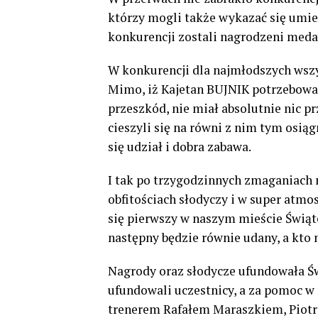
którzy mogli także wykazać się umi
konkurencji zostali nagrodzeni med
W konkurencji dla najmłodszych wszy
Mimo, iż Kajetan BUJNIK potrzebowa
przeszkód, nie miał absolutnie nic p
cieszyli się na równi z nim tym osiąg
się udział i dobra zabawa.
I tak po trzygodzinnych zmaganiach 
obfitościach słodyczy i w super atmos
się pierwszy w naszym mieście Świąt
następny będzie równie udany, a kto n
Nagrody oraz słodycze ufundowała Ś
ufundowali uczestnicy, a za pomoc w 
trenerem Rafałem Maraszkiem, Piotra