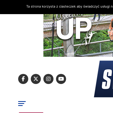
Ta strona korzysta z ciasteczek aby świadczyć usługi 