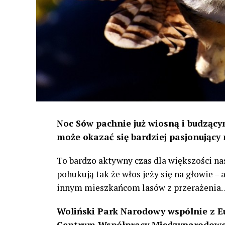
Noc Sów pachnie już wiosną i budzącym
może okazać się bardziej pasjonujący 
To bardzo aktywny czas dla większości na
pohukują tak że włos jeży się na głowie –
innym mieszkańcom lasów z przerażenia
Woliński Park Narodowy wspólnie z E
Centrum Współpracy Międzynarodowej