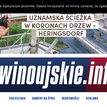
na najwyższym poziomie. Dalsze korzystanie ze strony oznacza, że zgadz
OGŁOSZENIA
KAMERY NA ŻYWO
WIADOMOŚCI
REKLAMA