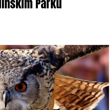
lińskim Parku