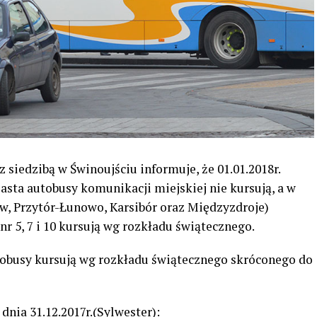
 siedzibą w Świnoujściu informuje, że 01.01.2018r.
sta autobusy komunikacji miejskiej nie kursują, a w
w, Przytór-Łunowo, Karsibór oraz Międzyzdroje)
nr 5, 7 i 10 kursują wg rozkładu świątecznego.
utobusy kursują wg rozkładu świątecznego skróconego do
nia 31.12.2017r.(Sylwester):