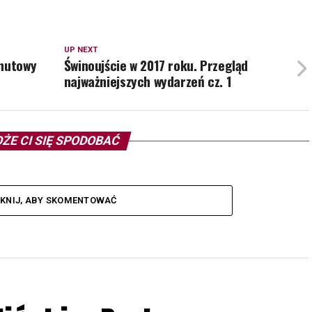
UP NEXT
inutowy
Świnoujście w 2017 roku. Przegląd
najważniejszych wydarzeń cz. 1
ŻE CI SIĘ SPODOBAĆ
IKNIJ, ABY SKOMENTOWAĆ