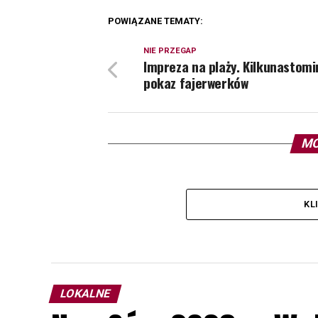
POWIĄZANE TEMATY:
NIE PRZEGAP
Impreza na plaży. Kilkunastom
pokaz fajerwerków
MO
KL
LOKALNE