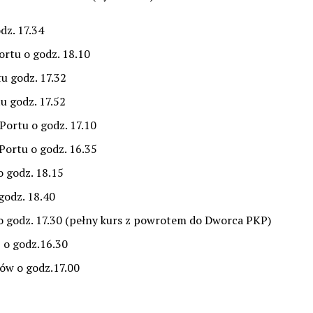
dz. 17.34
ortu o godz. 18.10
tu godz. 17.32
u godz. 17.52
 Portu o godz. 17.10
 Portu o godz. 16.35
o godz. 18.15
 godz. 18.40
 o godz. 17.30 (pełny kurs z powrotem do Dworca PKP)
P o godz.16.30
jów o godz.17.00