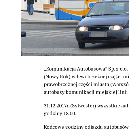
„Komunikacja Autobusowa” Sp. z o.o. z
(Nowy Rok) w lewobrzeżnej części mia
prawobrzeżnej części miasta (Warszó
autobusy komunikacji miejskiej linii 
31.12.2017r. (Sylwester) wszystkie a
godziny 18.00.
Końcowe godziny odjazdu autobusów d