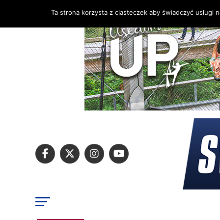
Ta strona korzysta z ciasteczek aby świadczyć usługi 