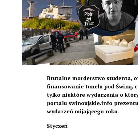
Brutalne morderstwo studenta, o
finansowanie tunelu pod Świną, c
tylko niektóre wydarzenia o który
portalu swinoujskie.info prezent
wydarzeń mijającego roku.
Styczeń