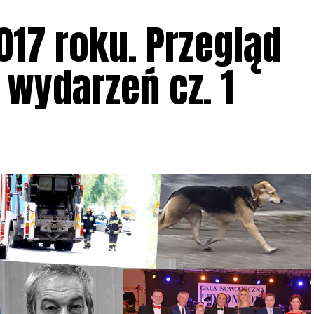
017 roku. Przegląd
 wydarzeń cz. 1