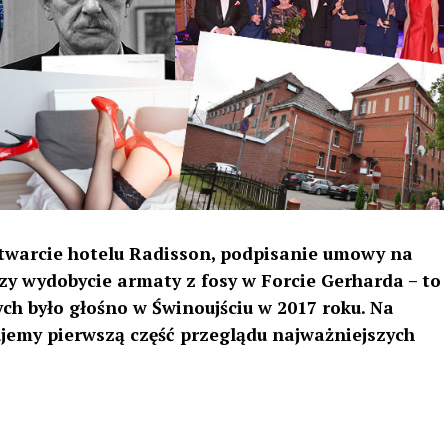
twarcie hotelu Radisson, podpisanie umowy na
zy wydobycie armaty z fosy w Forcie Gerharda – to
ch było głośno w Świnoujściu w 2017 roku. Na
ujemy pierwszą część przeglądu najważniejszych