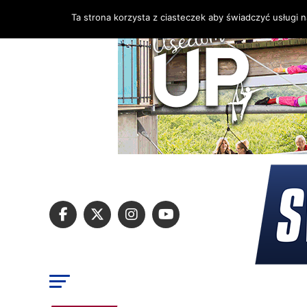
Ta strona korzysta z ciasteczek aby świadczyć usługi 