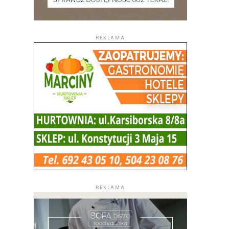
REKLAMA
REKLAMA