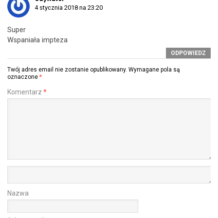
4 stycznia 2018 na 23:20
Super
Wspaniała impteza
ODPOWIEDZ
Twój adres email nie zostanie opublikowany.
Wymagane pola są
oznaczone
*
Komentarz
*
Nazwa