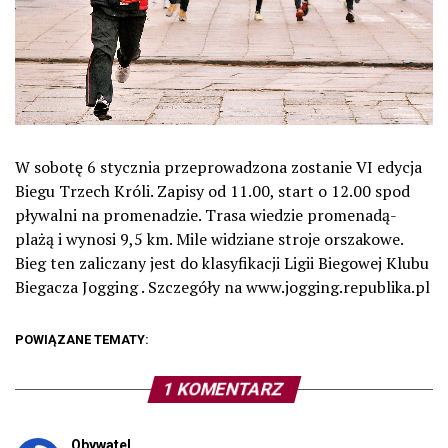
W sobotę 6 stycznia przeprowadzona zostanie VI edycja
Biegu Trzech Króli. Zapisy od 11.00, start o 12.00 spod
pływalni na promenadzie. Trasa wiedzie promenadą-
plażą i wynosi 9,5 km. Mile widziane stroje orszakowe.
Bieg ten zaliczany jest do klasyfikacji Ligii Biegowej Klubu
Biegacza Jogging . Szczegóły na www.jogging.republika.pl
POWIĄZANE TEMATY:
1 KOMENTARZ
Obywatel