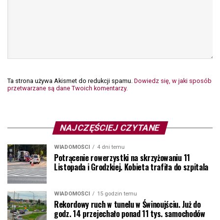
Ta strona używa Akismet do redukcji spamu.
Dowiedz się, w jaki sposób
przetwarzane są dane Twoich komentarzy.
NAJCZĘŚCIEJ CZYTANE
WIADOMOŚCI
4 dni temu
Potrącenie rowerzystki na skrzyżowaniu 11
Listopada i Grodzkiej. Kobieta trafiła do szpitala
WIADOMOŚCI
15 godzin temu
Rekordowy ruch w tunelu w Świnoujściu. Już do
godz. 14 przejechało ponad 11 tys. samochodów