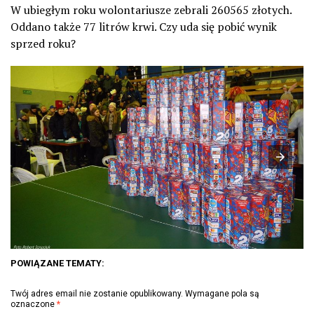
W ubiegłym roku wolontariusze zebrali 260565 złotych.
Oddano także 77 litrów krwi. Czy uda się pobić wynik
sprzed roku?
POWIĄZANE TEMATY:
Twój adres email nie zostanie opublikowany.
Wymagane pola są
oznaczone
*