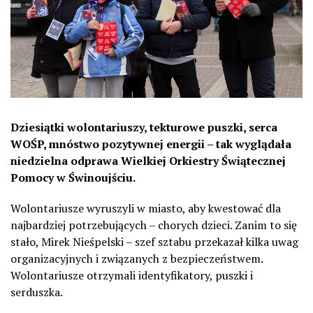
Dziesiątki wolontariuszy, tekturowe puszki, serca
WOŚP, mnóstwo pozytywnej energii – tak wyglądała
niedzielna odprawa Wielkiej Orkiestry Świątecznej
Pomocy w Świnoujściu.
Wolontariusze wyruszyli w miasto, aby kwestować dla
najbardziej potrzebujących – chorych dzieci. Zanim to się
stało, Mirek Nieśpelski – szef sztabu przekazał kilka uwag
organizacyjnych i związanych z bezpieczeństwem.
Wolontariusze otrzymali identyfikatory, puszki i
serduszka.