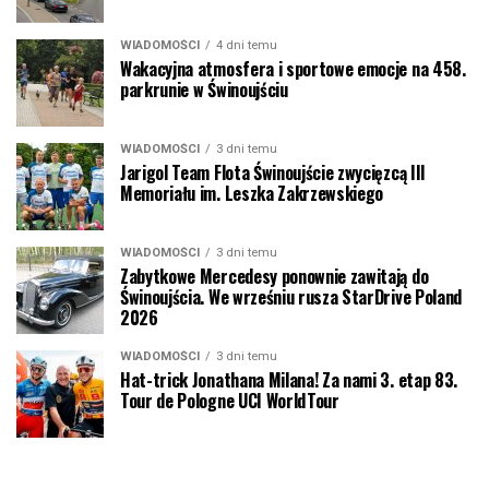
WIADOMOŚCI
4 dni temu
Wakacyjna atmosfera i sportowe emocje na 458.
parkrunie w Świnoujściu
WIADOMOŚCI
3 dni temu
Jarigol Team Flota Świnoujście zwycięzcą III
Memoriału im. Leszka Zakrzewskiego
WIADOMOŚCI
3 dni temu
Zabytkowe Mercedesy ponownie zawitają do
Świnoujścia. We wrześniu rusza StarDrive Poland
2026
WIADOMOŚCI
3 dni temu
Hat-trick Jonathana Milana! Za nami 3. etap 83.
Tour de Pologne UCI WorldTour