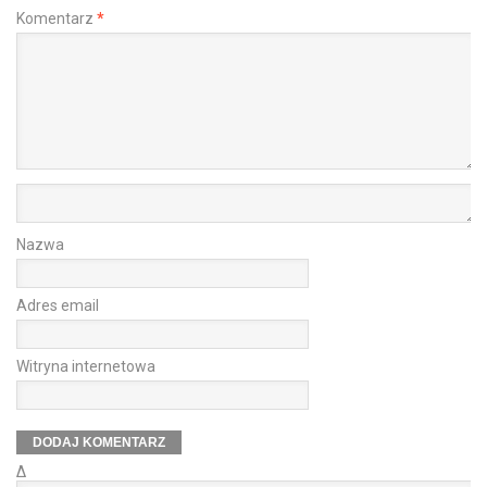
Komentarz
*
Nazwa
Adres email
Witryna internetowa
Δ