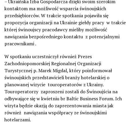
– Ukraińska Izba Gospodarcza dzięki swoim szerokim
kontaktom ma możliwość wsparcia świnoujskich
przedsiębiorców. W trakcie spotkania pojawiła się
propozycja organizacji na Ukrainie giełdy pracy w trakcie
której świnoujscy pracodawcy mieliby możliwość
nawiązania bezpośredniego kontaktu z potencjalnymi
pracownikami .
W spotkaniu uczestniczył również Prezes
Zachodniopomorskiej Regionalnej Organizacji
Turystycznej p. Marek Migdal, który poinformował
świnoujskich przedstawicieli branży hotelarskiej o
planowanej wizycie touroperatorów z Ukrainy.
Touroperatorzy zaproszeni zostali do Świnoujścia na
odbywające się w kwietniu br Baltic Business Forum. Ich
wizyta będzie okazją do zaprezentowania miasta jak
również nawiązania współpracy ze świnoujskimi
hotelarzami.