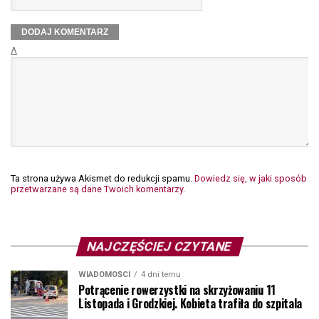
Δ
Ta strona używa Akismet do redukcji spamu.
Dowiedz się, w jaki sposób
przetwarzane są dane Twoich komentarzy.
NAJCZĘŚCIEJ CZYTANE
WIADOMOŚCI
4 dni temu
Potrącenie rowerzystki na skrzyżowaniu 11
Listopada i Grodzkiej. Kobieta trafiła do szpitala