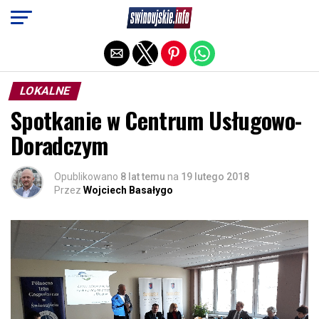
Exit mobile version
LOKALNE
Spotkanie w Centrum Usługowo-
Doradczym
Opublikowano
8 lat temu
na
19 lutego 2018
Przez
Wojciech Basałygo