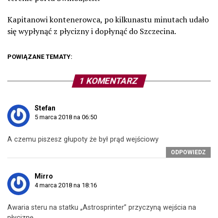
Kapitanowi kontenerowca, po kilkunastu minutach udało
się wypłynąć z płycizny i dopłynąć do Szczecina.
POWIĄZANE TEMATY:
1 KOMENTARZ
Stefan
5 marca 2018 na 06:50
A czemu piszesz głupoty że był prąd wejściowy
ODPOWIEDZ
Mirro
4 marca 2018 na 18:16
Awaria steru na statku „Astrosprinter” przyczyną wejścia na
płyciznę.