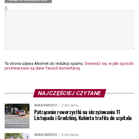
Δ
Ta strona używa Akismet do redukcji spamu.
Dowiedz się, w jaki sposób
przetwarzane są dane Twoich komentarzy.
NAJCZĘŚCIEJ CZYTANE
WIADOMOŚCI
2 dni temu
Potrącenie rowerzystki na skrzyżowaniu 11
Listopada i Grodzkiej. Kobieta trafiła do szpitala
WIADOMOŚCI
5 dni temu