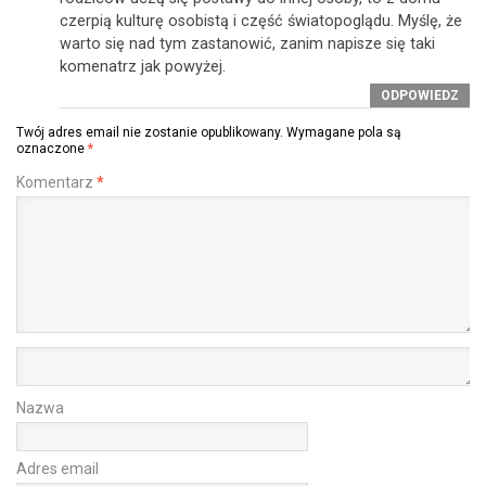
czerpią kulturę osobistą i część światopoglądu. Myślę, że
warto się nad tym zastanowić, zanim napisze się taki
komenatrz jak powyżej.
ODPOWIEDZ
Twój adres email nie zostanie opublikowany.
Wymagane pola są
oznaczone
*
Komentarz
*
Nazwa
Adres email