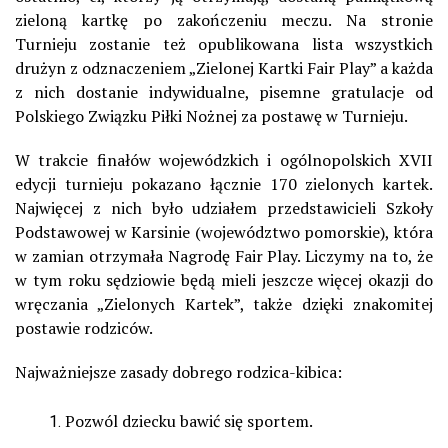
zieloną kartkę po zakończeniu meczu. Na stronie
Turnieju zostanie też opublikowana lista wszystkich
drużyn z odznaczeniem „Zielonej Kartki Fair Play” a każda
z nich dostanie indywidualne, pisemne gratulacje od
Polskiego Związku Piłki Nożnej za postawę w Turnieju.
W trakcie finałów wojewódzkich i ogólnopolskich XVII
edycji turnieju pokazano łącznie 170 zielonych kartek.
Najwięcej z nich było udziałem przedstawicieli Szkoły
Podstawowej w Karsinie (województwo pomorskie), która
w zamian otrzymała Nagrodę Fair Play. Liczymy na to, że
w tym roku sędziowie będą mieli jeszcze więcej okazji do
wręczania „Zielonych Kartek”, także dzięki znakomitej
postawie rodziców.
Najważniejsze zasady dobrego rodzica-kibica:
Pozwól dziecku bawić się sportem.