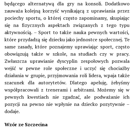
będącego alternatywą dla gry na konsoli. Dodatkowo
zauważa kolejną korzyść wynikającą z uprawiania przez
pociechy sportu, o której często zapominamy, skupiając
się na fizycznych aspektach związanych z tego typu
aktywnością. – Sport to także nauka pewnych wartości,
które przydadzą się dziecku jako jednostce społecznej. Te
same zasady, które poznajemy uprawiając sport, często
obowiązują także w szkole, na studiach czy w pracy.
Zwłaszcza uprawianie dyscyplin zespołowych pozwala
wejść w pewne role społeczne i uczyć się chociażby
działania w grupie, przyjmowania roli lidera, wpaja także
szacunek dla autorytetów. Dlatego apeluję, żebyśmy
współpracowali z trenerami i arbitrami. Możemy się w
pewnych kwestiach nie zgadzać, ale podważanie ich
pozycji na pewno nie wpłynie na dziecko pozytywnie –
dodaje.
Wzór ze Szczecina