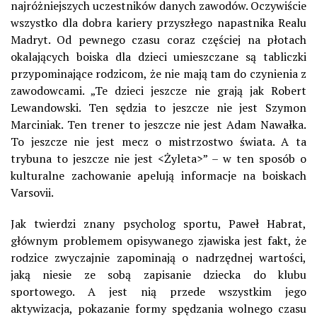
najróżniejszych uczestników danych zawodów. Oczywiście
wszystko dla dobra kariery przyszłego napastnika Realu
Madryt. Od pewnego czasu coraz częściej na płotach
okalających boiska dla dzieci umieszczane są tabliczki
przypominające rodzicom, że nie mają tam do czynienia z
zawodowcami. „Te dzieci jeszcze nie grają jak Robert
Lewandowski. Ten sędzia to jeszcze nie jest Szymon
Marciniak. Ten trener to jeszcze nie jest Adam Nawałka.
To jeszcze nie jest mecz o mistrzostwo świata. A ta
trybuna to jeszcze nie jest <Żyleta>” – w ten sposób o
kulturalne zachowanie apelują informacje na boiskach
Varsovii.
Jak twierdzi znany psycholog sportu, Paweł Habrat,
głównym problemem opisywanego zjawiska jest fakt, że
rodzice zwyczajnie zapominają o nadrzędnej wartości,
jaką niesie ze sobą zapisanie dziecka do klubu
sportowego. A jest nią przede wszystkim jego
aktywizacja, pokazanie formy spędzania wolnego czasu