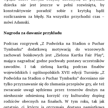
dziecka nie jest jeszcze w pełni rozwinięta, by
konstruktywnie poradzić sobie z krytyką bądź
rozliczaniem za błędy. Na wszystko przychodzi czas –
mówi Adamski.
Nagroda za dawanie przykładu
Podczas rozgrywek „Z Podwórka na Stadion o Puchar
Tymbarku” dodatkową motywacją do wzorowych
zachowań boiskowych jest „Zielona Kartka Fair Play”,
mająca nagradzać godne pochwały postawy uczestników
zawodów. I tak zieloną kartką podczas finałów
wojewódzkich i ogólnopolskich XVII edycji Turnieju „Z
Podwórka na Stadion o Puchar Tymbarku” doceniano nie
tylko przyznawanie się do złamania przepisów gry, ale też
zwracanie uwagi sędziemu przez trenerów drużyn na
niesłusznie odniesioną korzyść czy kulturalny doping
rodziców obecnych na finałach. W tym roku, tak jak
ostatnio, ci, którzy ją otrzymają, dostaną pamiątkową