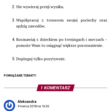
Nie wywieraj presji wyniku.
Współpracuj z trenerem swojej pociechy oraz
sędzią zawodów.
Rozmawiaj z dzieckiem po treningach i meczach –
pomoże Wam to osiągnąć większe porozumienie.
Dopinguj tylko pozytywnie.
POWIĄZANE TEMATY:
1 KOMENTARZ
Aleksandra
9 marca 2018 na 16:32