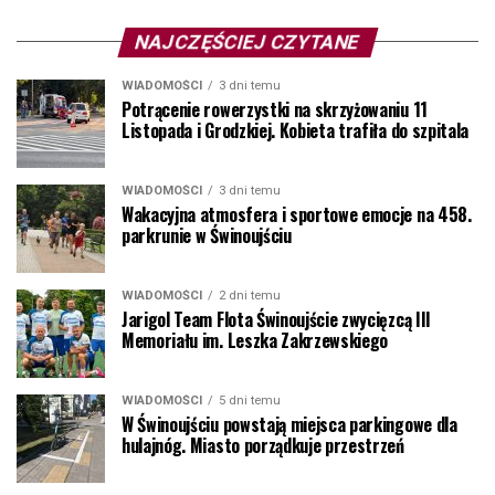
NAJCZĘŚCIEJ CZYTANE
WIADOMOŚCI
3 dni temu
Potrącenie rowerzystki na skrzyżowaniu 11
Listopada i Grodzkiej. Kobieta trafiła do szpitala
WIADOMOŚCI
3 dni temu
Wakacyjna atmosfera i sportowe emocje na 458.
parkrunie w Świnoujściu
WIADOMOŚCI
2 dni temu
Jarigol Team Flota Świnoujście zwycięzcą III
Memoriału im. Leszka Zakrzewskiego
WIADOMOŚCI
5 dni temu
W Świnoujściu powstają miejsca parkingowe dla
hulajnóg. Miasto porządkuje przestrzeń