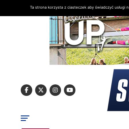
Ta strona korzysta z ciasteczek aby świadczyć usługi 