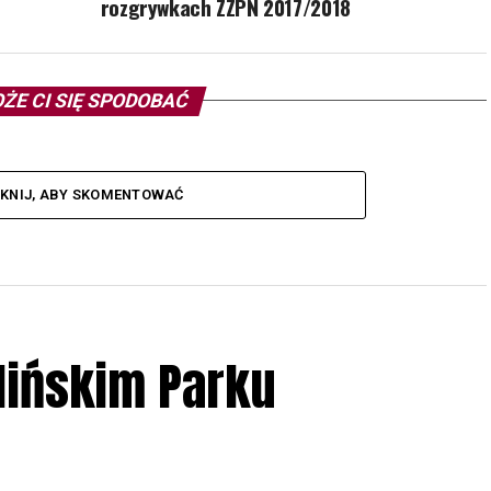
rozgrywkach ZZPN 2017/2018
ŻE CI SIĘ SPODOBAĆ
IKNIJ, ABY SKOMENTOWAĆ
lińskim Parku