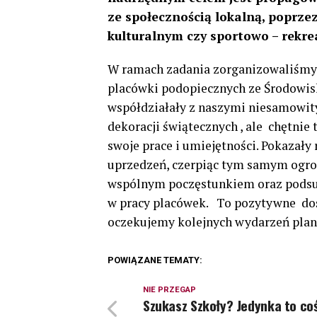
ze społecznością lokalną, poprze
kulturalnym czy sportowo – rekre
W ramach zadania zorganizowaliśmy z
placówki podopiecznych ze Środowi
współdziałały z naszymi niesamowit
dekoracji świątecznych , ale chętnie
swoje prace i umiejętności. Pokazały
uprzedzeń, czerpiąc tym samym ogrom
wspólnym poczęstunkiem oraz podsu
w pracy placówek. To pozytywne dośw
oczekujemy kolejnych wydarzeń plan
POWIĄZANE TEMATY:
NIE PRZEGAP
Szukasz Szkoły? Jedynka to co