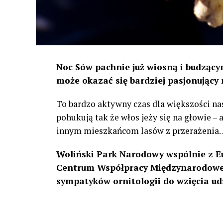
Noc Sów pachnie już wiosną i budzącym
może okazać się bardziej pasjonujący 
To bardzo aktywny czas dla większości na
pohukują tak że włos jeży się na głowie –
innym mieszkańcom lasów z przerażenia
Woliński Park Narodowy wspólnie z E
Centrum Współpracy Międzynarodowej
sympatyków ornitologii do wzięcia ud