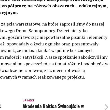
z współpracę na różnych obszarach – edukacyjnym,
acyjnym.
ajęcia warsztatowe, na które zaprosiliśmy do naszej
skowego Domu Samopomocy. Dzieci nie tylko
ymi gośćmi tworząc niepowtarzalne pisanki i elementy
 też opowiadały o życiu ogniska oraz prezentowały
 również, że można działać wspólnie bez żadnych
 radości i satysfakcji. Nasze spotkanie zakończyliśmy
mowaniem spostrzeżeń, na temat różnic i podobieństw
iadczenie sprawiło, że z niecierpliwością
owanych w ramach realizowanego projektu.
UP NEXT
ś
Akademia Baltica Świnoujście w