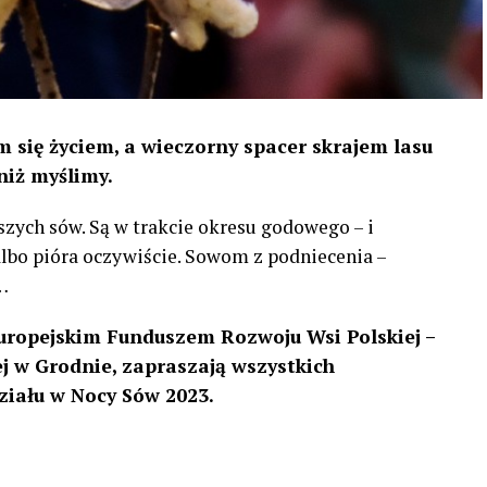
 się życiem, a wieczorny spacer skrajem lasu
niż myślimy.
szych sów. Są w trakcie okresu godowego – i
 albo pióra oczywiście. Sowom z podniecenia –
…
uropejskim Funduszem Rozwoju Wsi Polskiej –
 w Grodnie, zapraszają wszystkich
ziału w Nocy Sów 2023.