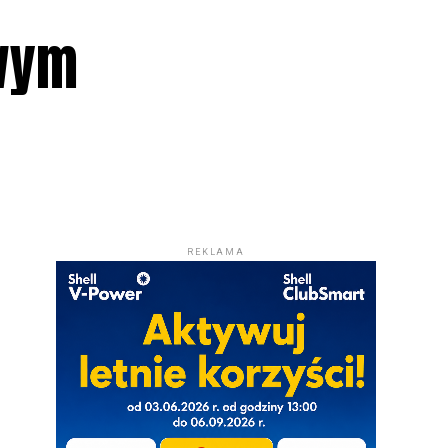
owym
REKLAMA