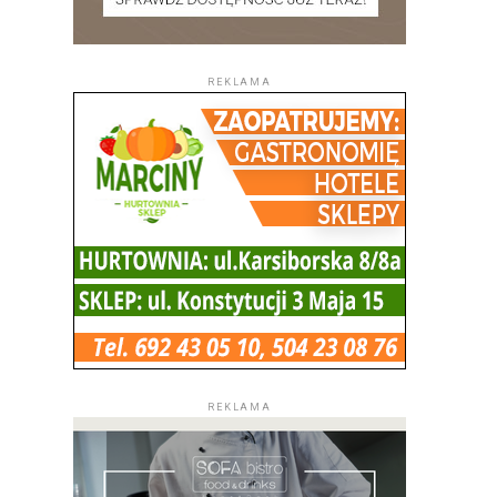
REKLAMA
REKLAMA