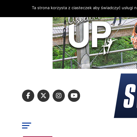
Ta strona korzysta z ciasteczek aby świadczyć usługi 