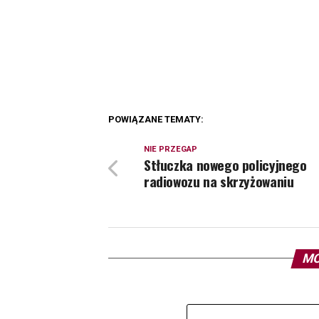
POWIĄZANE TEMATY:
NIE PRZEGAP
Stłuczka nowego policyjnego
radiowozu na skrzyżowaniu
MO