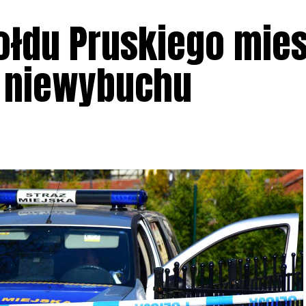
Hołdu Pruskiego mies
d niewybuchu