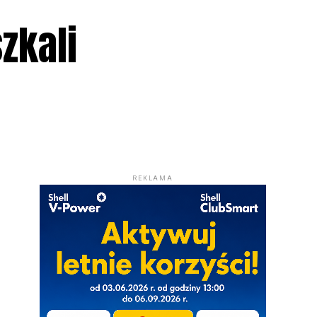
zkali
REKLAMA