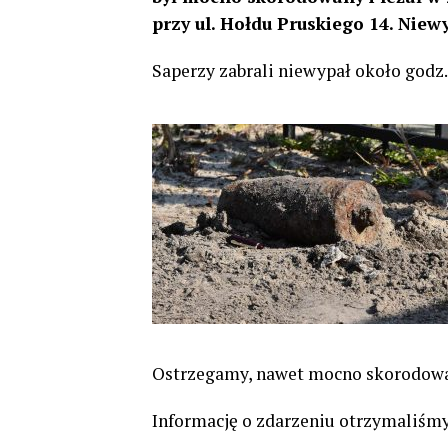
przy ul. Hołdu Pruskiego 14. Niewy
Saperzy zabrali niewypał około godz.
Ostrzegamy, nawet mocno skorodowa
Informację o zdarzeniu otrzymaliśmy