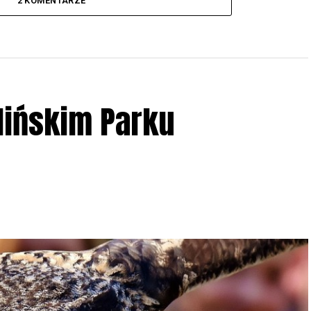
2 KOMENTARZE
lińskim Parku