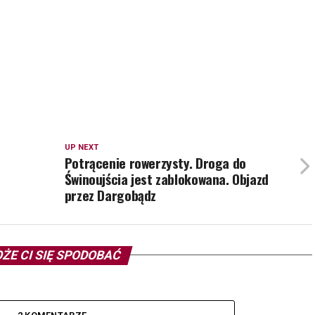
UP NEXT
Potrącenie rowerzysty. Droga do
Świnoujścia jest zablokowana. Objazd
przez Dargobądz
ŻE CI SIĘ SPODOBAĆ