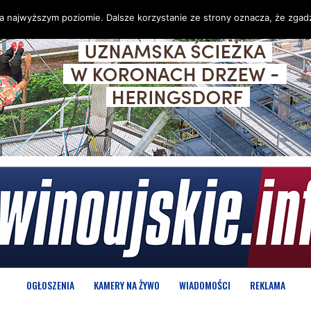
na najwyższym poziomie. Dalsze korzystanie ze strony oznacza, że zgadz
OGŁOSZENIA
KAMERY NA ŻYWO
WIADOMOŚCI
REKLAMA