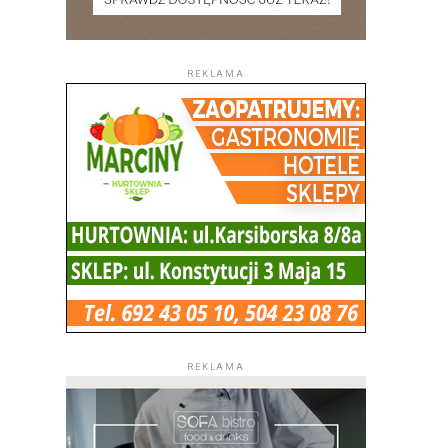
REKLAMA
REKLAMA