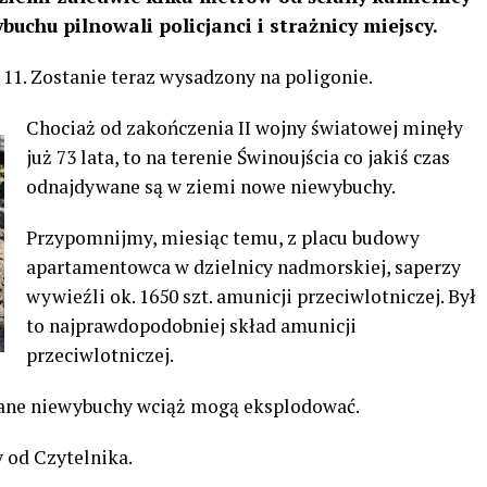
buchu pilnowali policjanci i strażnicy miejscy.
 11. Zostanie teraz wysadzony na poligonie.
Chociaż od zakończenia II wojny światowej minęły
już 73 lata, to na terenie Świnoujścia co jakiś czas
odnajdywane są w ziemi nowe niewybuchy.
Przypomnijmy, miesiąc temu, z placu budowy
apartamentowca w dzielnicy nadmorskiej, saperzy
wywieźli ok. 1650 szt. amunicji przeciwlotniczej. Był
to najprawdopodobniej skład amunicji
przeciwlotniczej.
ne niewybuchy wciąż mogą eksplodować.
 od Czytelnika.