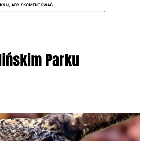
IKNIJ, ABY SKOMENTOWAĆ
lińskim Parku