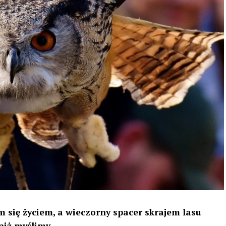
 się życiem, a wieczorny spacer skrajem lasu
niż myślimy.