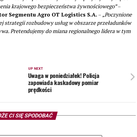
szenia krajowego bezpieczeństwa żywnościowego”
–
ktor Segmentu Agro OT Logistics S.A.
–
„Poczynione
nej strategii rozbudowy usług w obszarze przeładunków
ywa. Pretendujemy do miana regionalnego lidera w tym
UP NEXT
Uwaga w poniedziałek! Policja
zapowiada kaskadowy pomiar
prędkości
ŻE CI SIĘ SPODOBAĆ