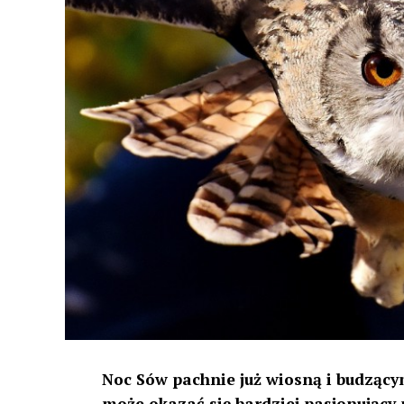
Noc Sów pachnie już wiosną i budzącym
może okazać się bardziej pasjonujący 