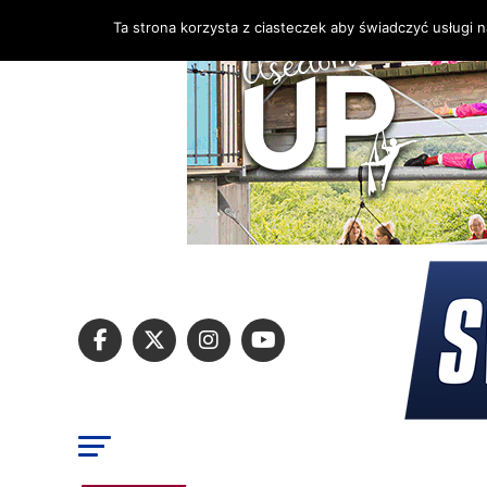
Ta strona korzysta z ciasteczek aby świadczyć usługi 