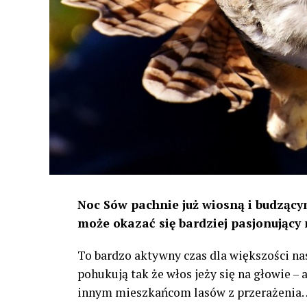
Noc Sów pachnie już wiosną i budzącym
może okazać się bardziej pasjonujący 
To bardzo aktywny czas dla większości na
pohukują tak że włos jeży się na głowie –
innym mieszkańcom lasów z przerażenia