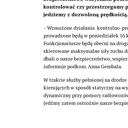
kontrolować czy przestrzegamy p
jedziemy z dozwoloną prędkością
– Wzmożone działania kontrolno-
prowadzone będą w poniedziałek 16 
Funkcjonariusze będą obecni na drog
skierowane maksymalne siły ruchu dr
dbali o nasze bezpieczeństwo, wspiera
informuje podkom. Anna Gembala.
W trakcie służby pełnionej na drodz
kierujących w sposób statyczny na 
dynamiczny przy pomocy radiowozów
Jedźmy zatem ostrożnie nasze bezpie