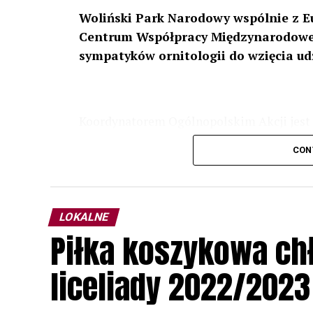
Woliński Park Narodowy wspólnie z E
Centrum Współpracy Międzynarodowej
sympatyków ornitologii do wzięcia ud
Koordynatorem Ogólnopolskim Akcji jest 
odbędzie się w dniach
24 i 25 lutego 202
CON
plakacie. W programie m. in. prelekcja o b
przyrodnicze o sowach, nasłuchiwania só
parku.
LOKALNE
Wszystkich uczestników zapraszamy do ud
Piłka koszykowa c
rozpoznawanie głosów sów i wymianę dośw
zapisy.
liceliady 2022/2023