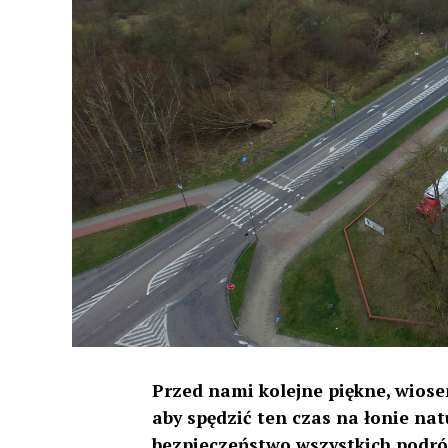
Przed nami kolejne piękne, wios
aby spędzić ten czas na łonie na
bezpieczeństwo wszystkich podró