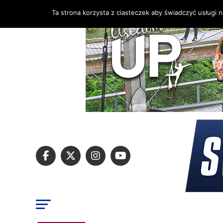
Ta strona korzysta z ciasteczek aby świadczyć usługi 