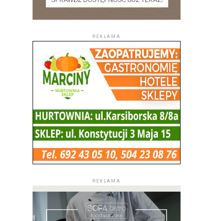
REKLAMA
REKLAMA