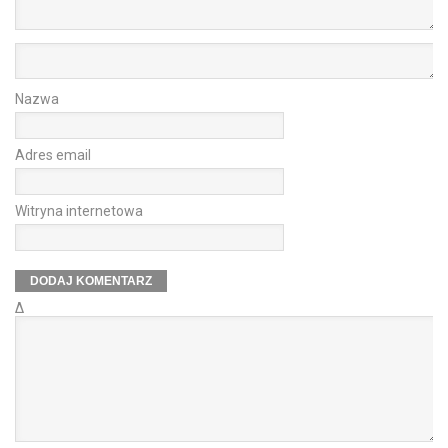
Nazwa
Adres email
Witryna internetowa
Δ