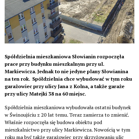
Spółdzielnia mieszkaniowa Słowianin rozpoczęła
prace przy budynku mieszkalnym przy ul.
Markiewicza. Jednak to nie jedyne plany Słowianina
na ten rok. Spółdzielnia chce wybudować w tym roku
garażowiec przy ulicy Jana z Kolna, a także garaże
przy ulicy Matejki 38 na 60 miejsc.
Spółdzielnia mieszkaniowa wybudowała ostatni budynek
w Świnoujściu z 20 lat temu. Teraz zamierza to zmienić.
Właśnie rozpoczęła się budowa obiektu pod
mieszkalnictwo przy ulicy Markiewicza. Nowością w tym
roku ma być także garażowiec przy skrzyżowaniu ulic