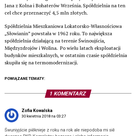
Jana z Kolna i Bohaterów Września. Spółdzielnia na ten
cel chce przeznaczyć 4,5 mln złotych.
Spółdzielnia Mieszkaniowa Lokatorsko-Własnościowa
„Słowianin” powstała w 1962 roku. To największa
spółdzielnia działającą na terenie Świnoujścia,
Międzyzdrojów i Wolina. Po wielu latach eksploatacji
budynków mieszkalnych, w ostatnim czasie spółdzielnia
skupiła się na termomodernizacji.
POWIĄZANE TEMATY:
1 KOMENTARZ
Zofia Kowalska
30 kwietnia 2018 na 03:27
Śwuniyjście piēknieje z roku na rok ale niepodoba mi siē