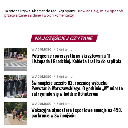
Ta strona używa Akismet do redukcji spamu.
Dowiedz się, w jaki sposób
przetwarzane są dane Twoich komentarzy.
NAJCZĘŚCIEJ CZYTANE
WIADOMOŚCI
3 dni temu
Potrącenie rowerzystki na skrzyżowaniu 11
Listopada i Grodzkiej. Kobieta trafiła do szpitala
WIADOMOŚCI
5 dni temu
Świnoujście uczciło 82. rocznicę wybuchu
Powstania Warszawskiego. O godzinie „W” miasto
zatrzymało się w hołdzie Bohaterom
WIADOMOŚCI
3 dni temu
Wakacyjna atmosfera i sportowe emocje na 458.
parkrunie w Świnoujściu