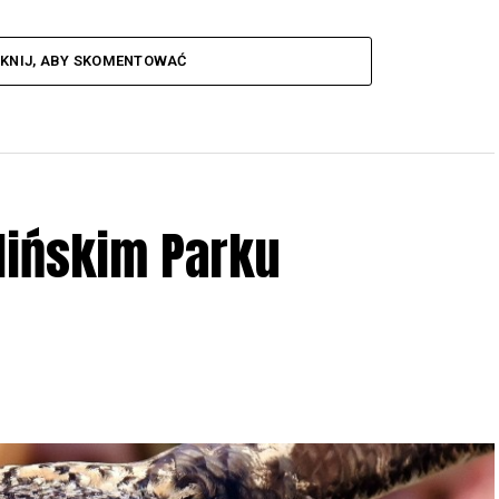
IKNIJ, ABY SKOMENTOWAĆ
lińskim Parku