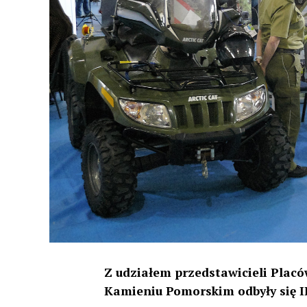
Z udziałem przedstawicieli Placó
Kamieniu Pomorskim odbyły się II