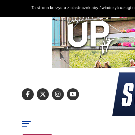
Ta strona korzysta z ciasteczek aby świadczyć usługi 