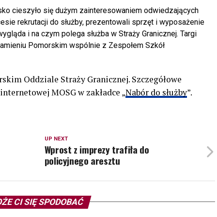
isko cieszyło się dużym zainteresowaniem odwiedzających
ocesie rekrutacji do służby, prezentowali sprzęt i wyposażenie
 wygląda i na czym polega służba w Straży Granicznej. Targi
Kamieniu Pomorskim wspólnie z Zespołem Szkół
rskim Oddziale Straży Granicznej. Szczegółowe
 internetowej MOSG w zakładce „
Nabór do służby
”.
UP NEXT
Wprost z imprezy trafiła do
policyjnego aresztu
ŻE CI SIĘ SPODOBAĆ