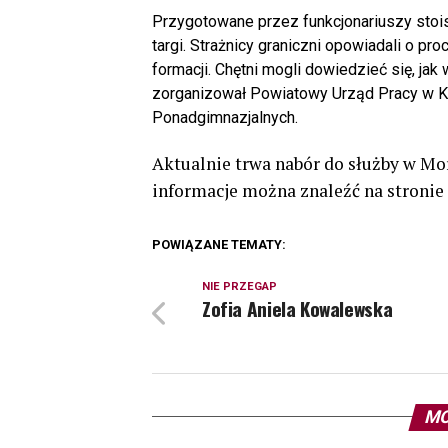
Przygotowane przez funkcjonariuszy sto
targi. Strażnicy graniczni opowiadali o pr
formacji. Chętni mogli dowiedzieć się, jak
zorganizował Powiatowy Urząd Pracy w 
Ponadgimnazjalnych.
Aktualnie trwa nabór do służby w Mo
informacje można znaleźć na stronie
POWIĄZANE TEMATY:
NIE PRZEGAP
Zofia Aniela Kowalewska
MO