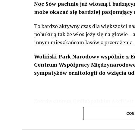
Noc Sów pachnie już wiosną i budzącym
może okazać się bardziej pasjonujący 
To bardzo aktywny czas dla większości na
pohukują tak że włos jeży się na głowie –
innym mieszkańcom lasów z przerażenia
Woliński Park Narodowy wspólnie z E
Centrum Współpracy Międzynarodowej
sympatyków ornitologii do wzięcia ud
Koordynatorem Ogólnopolskim Akcji jest 
odbędzie się w dniach
24 i 25 lutego 202
CON
plakacie. W programie m. in. prelekcja o b
przyrodnicze o sowach, nasłuchiwania só
parku.