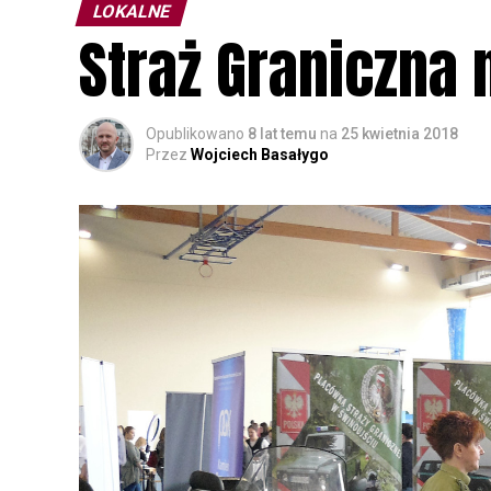
LOKALNE
Straż Graniczna 
Opublikowano
8 lat temu
na
25 kwietnia 2018
Przez
Wojciech Basałygo