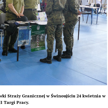
wki Straży Granicznej w Świnoujściu 24 kwietnia w
I Targi Pracy.