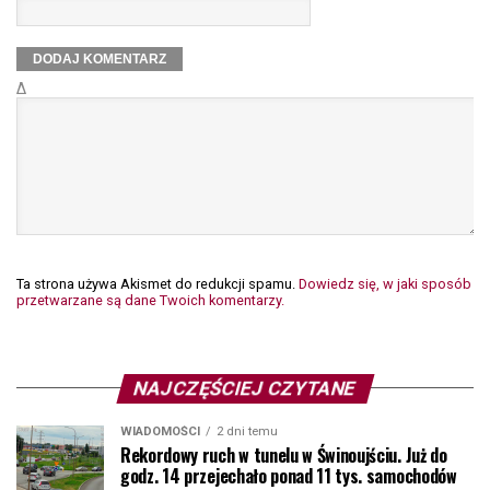
Δ
Ta strona używa Akismet do redukcji spamu.
Dowiedz się, w jaki sposób
przetwarzane są dane Twoich komentarzy.
NAJCZĘŚCIEJ CZYTANE
WIADOMOŚCI
2 dni temu
Rekordowy ruch w tunelu w Świnoujściu. Już do
godz. 14 przejechało ponad 11 tys. samochodów