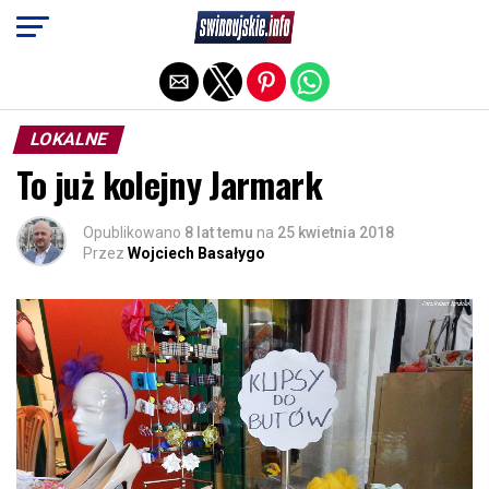
Exit mobile version
LOKALNE
To już kolejny Jarmark
Opublikowano
8 lat temu
na
25 kwietnia 2018
Przez
Wojciech Basałygo