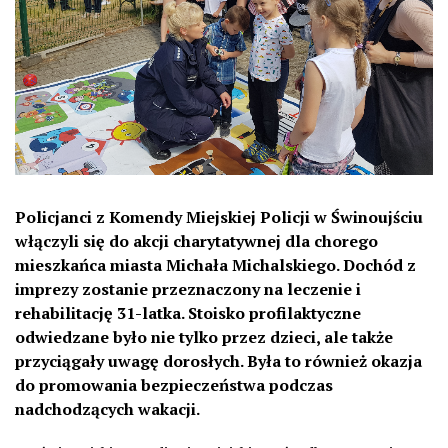
Policjanci z Komendy Miejskiej Policji w Świnoujściu
włączyli się do akcji charytatywnej dla chorego
mieszkańca miasta Michała Michalskiego. Dochód z
imprezy zostanie przeznaczony na leczenie i
rehabilitację 31-latka. Stoisko profilaktyczne
odwiedzane było nie tylko przez dzieci, ale także
przyciągały uwagę dorosłych. Była to również okazja
do promowania bezpieczeństwa podczas
nadchodzących wakacji.