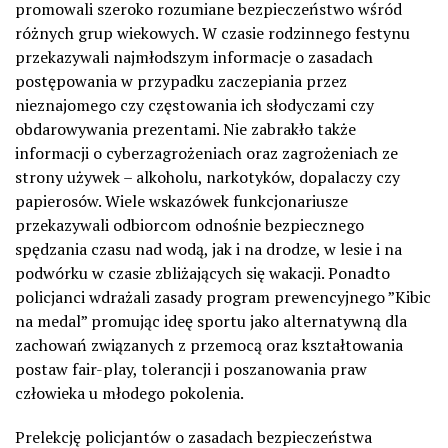
promowali szeroko rozumiane bezpieczeństwo wśród
różnych grup wiekowych. W czasie rodzinnego festynu
przekazywali najmłodszym informacje o zasadach
postępowania w przypadku zaczepiania przez
nieznajomego czy częstowania ich słodyczami czy
obdarowywania prezentami. Nie zabrakło także
informacji o cyberzagrożeniach oraz zagrożeniach ze
strony używek – alkoholu, narkotyków, dopalaczy czy
papierosów. Wiele wskazówek funkcjonariusze
przekazywali odbiorcom odnośnie bezpiecznego
spędzania czasu nad wodą, jak i na drodze, w lesie i na
podwórku w czasie zbliżających się wakacji. Ponadto
policjanci wdrażali zasady program prewencyjnego ”Kibic
na medal” promując ideę sportu jako alternatywną dla
zachowań związanych z przemocą oraz kształtowania
postaw fair-play, tolerancji i poszanowania praw
człowieka u młodego pokolenia.
Prelekcję policjantów o zasadach bezpieczeństwa